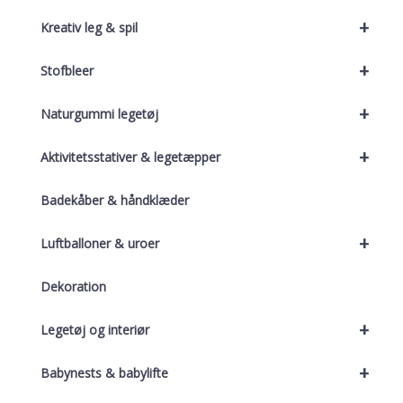
+
Kreativ leg & spil
+
Stofbleer
+
Naturgummi legetøj
+
Aktivitetsstativer & legetæpper
Badekåber & håndklæder
+
Luftballoner & uroer
Dekoration
+
Legetøj og interiør
+
Babynests & babylifte