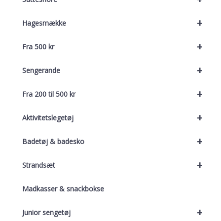
+
Hagesmække
+
Fra 500 kr
+
Sengerande
+
Fra 200 til 500 kr
+
Aktivitetslegetøj
+
Badetøj & badesko
+
Strandsæt
Madkasser & snackbokse
+
Junior sengetøj