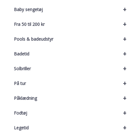
+
Baby sengetøj
+
Fra 50 til 200 kr
+
Pools & badeudstyr
+
Badetid
+
Solbriller
+
På tur
+
Påklædning
+
Fodtøj
+
Legetid