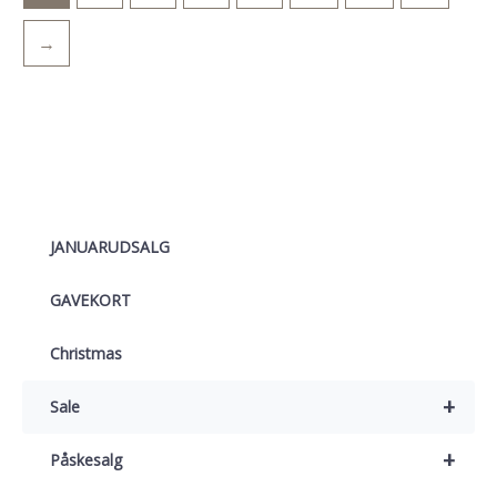
→
JANUARUDSALG
GAVEKORT
Christmas
+
Sale
+
Påskesalg