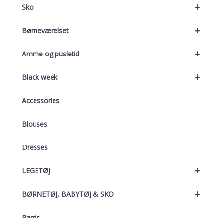
+
Sko
+
Børneværelset
+
Amme og pusletid
+
Black week
Accessories
Blouses
Dresses
+
LEGETØJ
+
BØRNETØJ, BABYTØJ & SKO
Pants