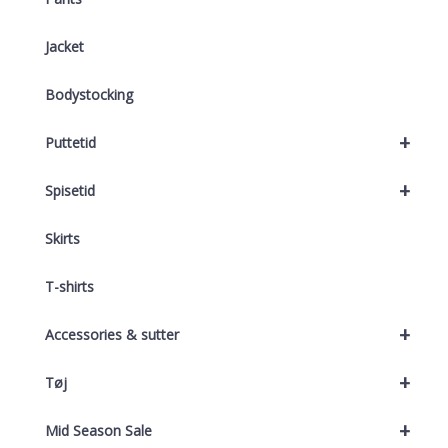
Jacket
Bodystocking
+
Puttetid
+
Spisetid
Skirts
T-shirts
+
Accessories & sutter
+
Tøj
+
Mid Season Sale