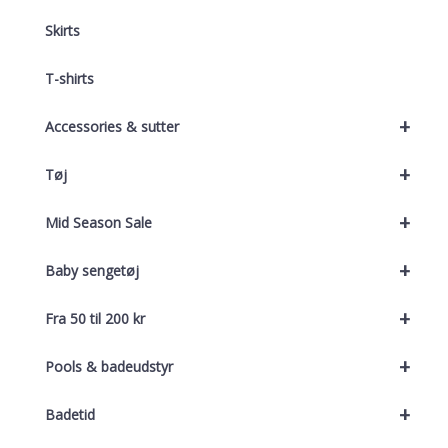
Skirts
T-shirts
+
Accessories & sutter
+
Tøj
+
Mid Season Sale
+
Baby sengetøj
+
Fra 50 til 200 kr
+
Pools & badeudstyr
+
Badetid