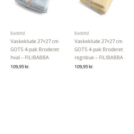
Badetid
Badetid
Vaskeklude 27×27 cm
Vaskeklude 27×27 cm
GOTS 4-pak Broderet
GOTS 4-pak Broderet
hval – FILIBABBA
regnbue – FILIBABBA
109,95
kr.
109,95
kr.