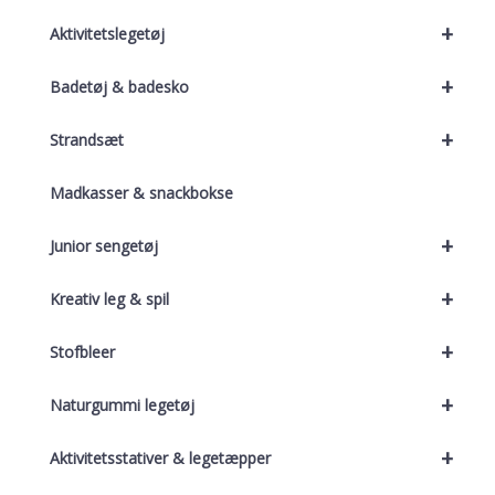
+
Aktivitetslegetøj
+
Badetøj & badesko
+
Strandsæt
Madkasser & snackbokse
+
Junior sengetøj
+
Kreativ leg & spil
+
Stofbleer
+
Naturgummi legetøj
+
Aktivitetsstativer & legetæpper