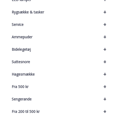
+
Rygsække & tasker
+
Service
+
Ammepuder
+
Bidelegetøj
+
Suttesnore
+
Hagesmække
+
Fra 500 kr
+
Sengerande
+
Fra 200 til 500 kr