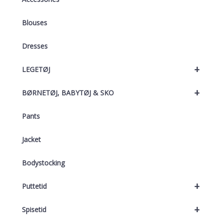
Blouses
Dresses
+
LEGETØJ
+
BØRNETØJ, BABYTØJ & SKO
Pants
Jacket
Bodystocking
+
Puttetid
+
Spisetid