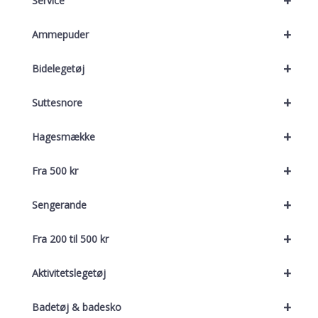
+
Service
+
Ammepuder
+
Bidelegetøj
+
Suttesnore
+
Hagesmække
+
Fra 500 kr
+
Sengerande
+
Fra 200 til 500 kr
+
Aktivitetslegetøj
+
Badetøj & badesko