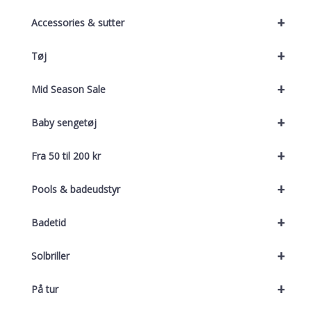
+
Accessories & sutter
+
Tøj
+
Mid Season Sale
+
Baby sengetøj
+
Fra 50 til 200 kr
+
Pools & badeudstyr
+
Badetid
+
Solbriller
+
På tur