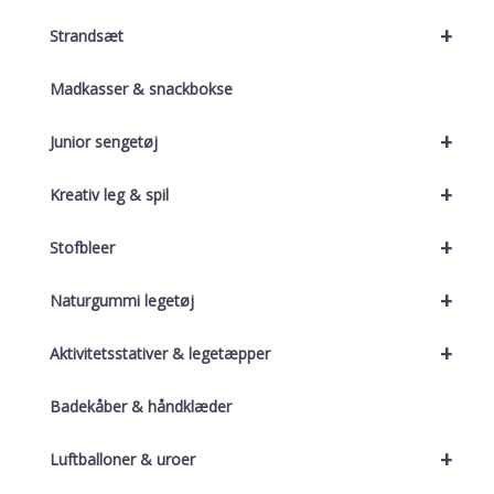
+
Strandsæt
Madkasser & snackbokse
+
Junior sengetøj
+
Kreativ leg & spil
+
Stofbleer
+
Naturgummi legetøj
+
Aktivitetsstativer & legetæpper
Badekåber & håndklæder
+
Luftballoner & uroer