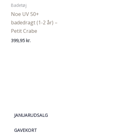
Badetøj
Noe UV 50+
badedragt (1-2 år) –
Petit Crabe
399,95
kr.
JANUARUDSALG
GAVEKORT