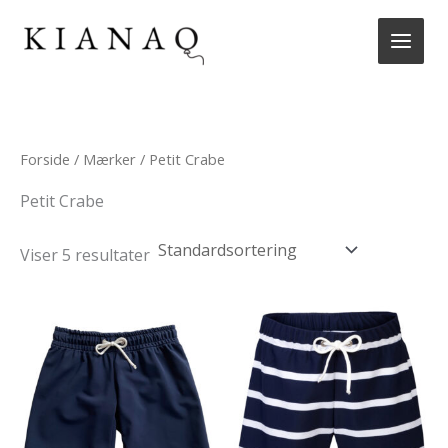
Gå
til
indholdet
Forside
/
Mærker
/ Petit Crabe
Petit Crabe
Viser 5 resultater