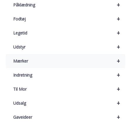
+
Påklædning
+
Fodtøj
+
Legetid
+
Udstyr
+
Mærker
+
Indretning
+
Til Mor
+
Udsalg
+
Gaveideer