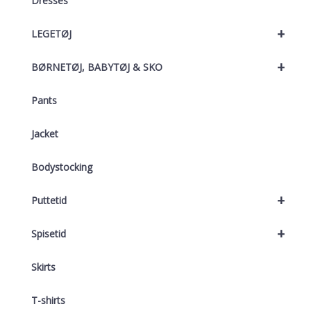
Dresses
+
LEGETØJ
+
BØRNETØJ, BABYTØJ & SKO
Pants
Jacket
Bodystocking
+
Puttetid
+
Spisetid
Skirts
T-shirts