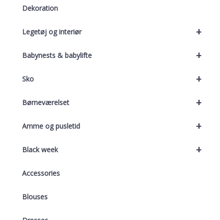
Dekoration
+
Legetøj og interiør
+
Babynests & babylifte
+
Sko
+
Børneværelset
+
Amme og pusletid
+
Black week
Accessories
Blouses