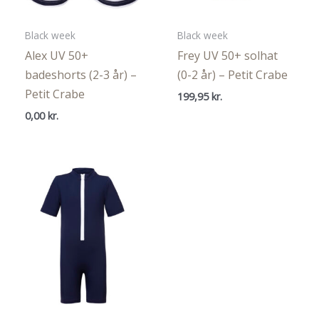
Black week
Black week
Alex UV 50+
Frey UV 50+ solhat
badeshorts (2-3 år) –
(0-2 år) – Petit Crabe
Petit Crabe
199,95
kr.
0,00
kr.