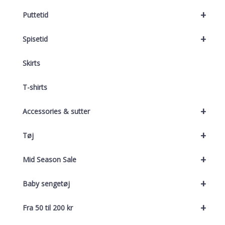
+
Puttetid
+
Spisetid
Skirts
T-shirts
+
Accessories & sutter
+
Tøj
+
Mid Season Sale
+
Baby sengetøj
+
Fra 50 til 200 kr