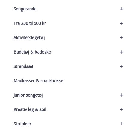
+
Sengerande
+
Fra 200 til 500 kr
+
Aktivitetslegetøj
+
Badetøj & badesko
+
Strandsæt
Madkasser & snackbokse
+
Junior sengetøj
+
Kreativ leg & spil
+
Stofbleer