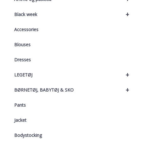
+
Black week
Accessories
Blouses
Dresses
+
LEGETØJ
+
BØRNETØJ, BABYTØJ & SKO
Pants
Jacket
Bodystocking