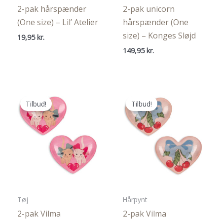
2-pak hårspænder
2-pak unicorn
(One size) – Lil’ Atelier
hårspænder (One
size) – Konges Sløjd
19,95
kr.
149,95
kr.
Tilbud!
Tilbud!
Tøj
Hårpynt
2-pak Vilma
2-pak Vilma