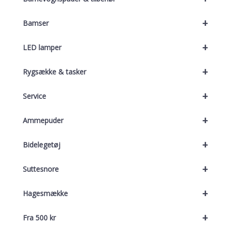
+
Bamser
+
LED lamper
+
Rygsække & tasker
+
Service
+
Ammepuder
+
Bidelegetøj
+
Suttesnore
+
Hagesmække
+
Fra 500 kr