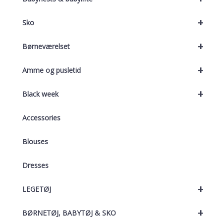
+
Sko
+
Børneværelset
+
Amme og pusletid
+
Black week
Accessories
Blouses
Dresses
+
LEGETØJ
+
BØRNETØJ, BABYTØJ & SKO