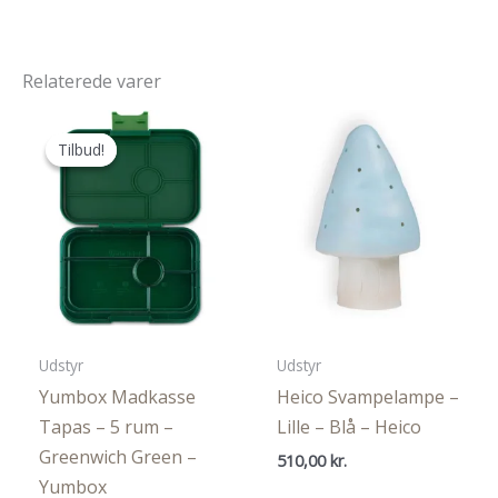
Relaterede varer
Tilbud!
Tilbud!
Udstyr
Udstyr
Yumbox Madkasse
Heico Svampelampe –
Tapas – 5 rum –
Lille – Blå – Heico
Greenwich Green –
510,00
kr.
Yumbox