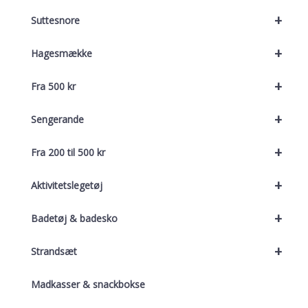
+
Suttesnore
+
Hagesmække
+
Fra 500 kr
+
Sengerande
+
Fra 200 til 500 kr
+
Aktivitetslegetøj
+
Badetøj & badesko
+
Strandsæt
Madkasser & snackbokse