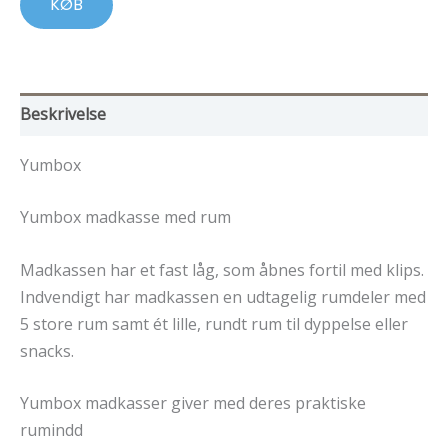
299,00 kr..
224,00 kr..
KØB
Beskrivelse
Yumbox
Yumbox madkasse med rum
Madkassen har et fast låg, som åbnes fortil med klips.
Indvendigt har madkassen en udtagelig rumdeler med
5 store rum samt ét lille, rundt rum til dyppelse eller
snacks.
Yumbox madkasser giver med deres praktiske
rumindd