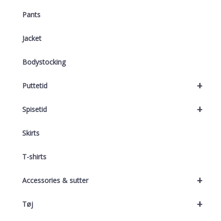
Pants
Jacket
Bodystocking
+
Puttetid
+
Spisetid
Skirts
T-shirts
+
Accessories & sutter
+
Tøj