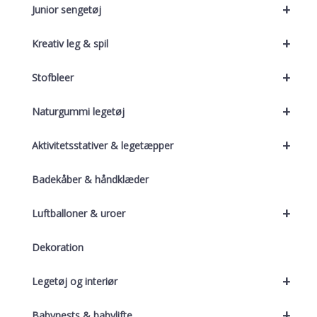
+
Junior sengetøj
+
Kreativ leg & spil
+
Stofbleer
+
Naturgummi legetøj
+
Aktivitetsstativer & legetæpper
Badekåber & håndklæder
+
Luftballoner & uroer
Dekoration
+
Legetøj og interiør
+
Babynests & babylifte