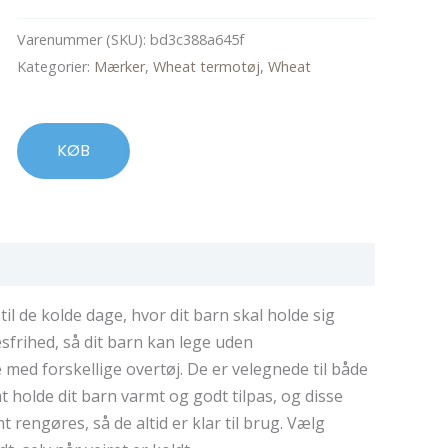
Varenummer (SKU):
bd3c388a645f
Kategorier:
Mærker
,
Wheat termotøj
,
Wheat
KØB
l de kolde dage, hvor dit barn skal holde sig
sfrihed, så dit barn kan lege uden
 med forskellige overtøj. De er velegnede til både
at holde dit barn varmt og godt tilpas, og disse
 rengøres, så de altid er klar til brug. Vælg