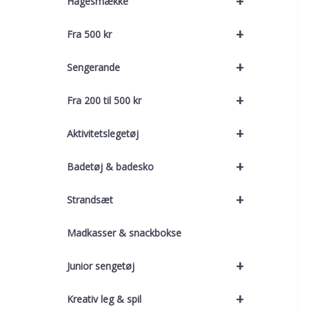
+
Hagesmække
+
Fra 500 kr
+
Sengerande
+
Fra 200 til 500 kr
+
Aktivitetslegetøj
+
Badetøj & badesko
+
Strandsæt
Madkasser & snackbokse
+
Junior sengetøj
+
Kreativ leg & spil