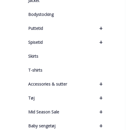
Jacket
Bodystocking
+
Puttetid
+
Spisetid
Skirts
T-shirts
+
Accessories & sutter
+
Tøj
+
Mid Season Sale
+
Baby sengetøj