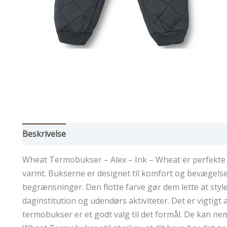
Beskrivelse
Yderligere information
Wheat Termobukser – Alex – Ink – Wheat er perfekte ti
varmt. Bukserne er designet til komfort og bevægelse
begrænsninger. Den flotte farve gør dem lette at style
daginstitution og udendørs aktiviteter. Det er vigtigt 
termobukser er et godt valg til det formål. De kan nemt