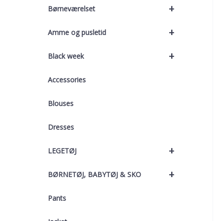
+
Børneværelset
+
Amme og pusletid
+
Black week
Accessories
Blouses
Dresses
+
LEGETØJ
+
BØRNETØJ, BABYTØJ & SKO
Pants