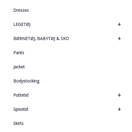
Dresses
+
LEGETØJ
+
BØRNETØJ, BABYTØJ & SKO
Pants
Jacket
Bodystocking
+
Puttetid
+
Spisetid
Skirts