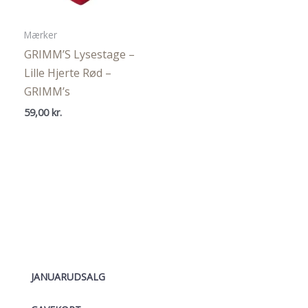
Mærker
GRIMM’S Lysestage –
Lille Hjerte Rød –
GRIMM’s
59,00
kr.
JANUARUDSALG