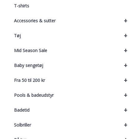
T-shirts
+
Accessories & sutter
+
Tøj
+
Mid Season Sale
+
Baby sengetøj
+
Fra 50 til 200 kr
+
Pools & badeudstyr
+
Badetid
+
Solbriller