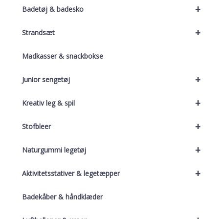
+
Badetøj & badesko
+
Strandsæt
Madkasser & snackbokse
+
Junior sengetøj
+
Kreativ leg & spil
+
Stofbleer
+
Naturgummi legetøj
+
Aktivitetsstativer & legetæpper
Badekåber & håndklæder