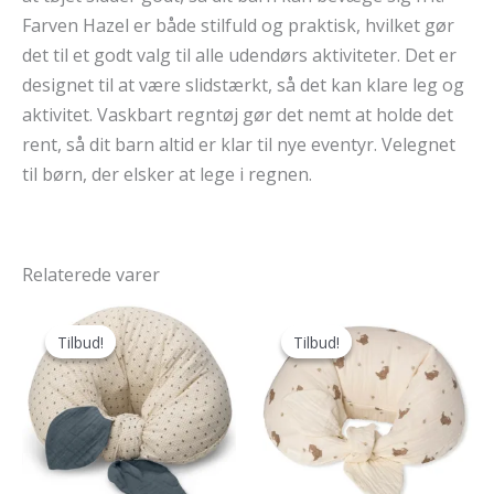
Farven Hazel er både stilfuld og praktisk, hvilket gør
det til et godt valg til alle udendørs aktiviteter. Det er
designet til at være slidstærkt, så det kan klare leg og
aktivitet. Vaskbart regntøj gør det nemt at holde det
rent, så dit barn altid er klar til nye eventyr. Velegnet
til børn, der elsker at lege i regnen.
Relaterede varer
Tilbud!
Tilbud!
Tilbud!
Tilbud!