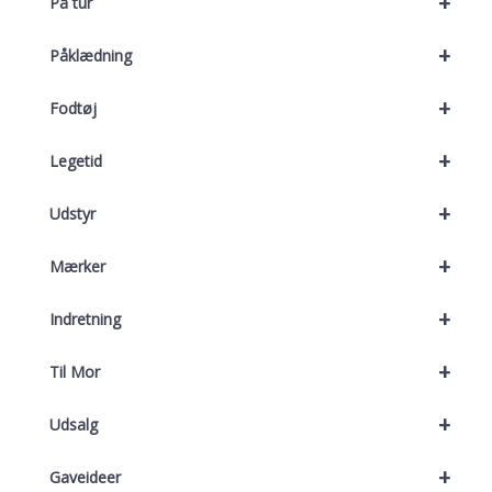
+
På tur
+
Påklædning
+
Fodtøj
+
Legetid
+
Udstyr
+
Mærker
+
Indretning
+
Til Mor
+
Udsalg
+
Gaveideer