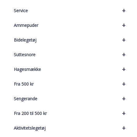
+
Service
+
Ammepuder
+
Bidelegetøj
+
Suttesnore
+
Hagesmække
+
Fra 500 kr
+
Sengerande
+
Fra 200 til 500 kr
+
Aktivitetslegetøj