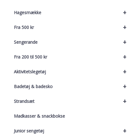
+
Hagesmække
+
Fra 500 kr
+
Sengerande
+
Fra 200 til 500 kr
+
Aktivitetslegetøj
+
Badetøj & badesko
+
Strandsæt
Madkasser & snackbokse
+
Junior sengetøj