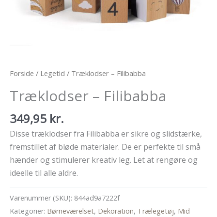
Forside
/
Legetid
/ Træklodser – Filibabba
Træklodser – Filibabba
349,95
kr.
Disse træklodser fra Filibabba er sikre og slidstærke,
fremstillet af bløde materialer. De er perfekte til små
hænder og stimulerer kreativ leg. Let at rengøre og
ideelle til alle aldre.
Varenummer (SKU):
844ad9a7222f
Kategorier:
Børneværelset
,
Dekoration
,
Trælegetøj
,
Mid