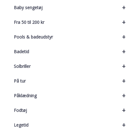
+
Baby sengetøj
+
Fra 50 til 200 kr
+
Pools & badeudstyr
+
Badetid
+
Solbriller
+
På tur
+
Påklædning
+
Fodtøj
+
Legetid