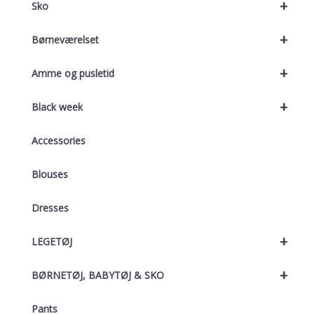
+
Sko
+
Børneværelset
+
Amme og pusletid
+
Black week
Accessories
Blouses
Dresses
+
LEGETØJ
+
BØRNETØJ, BABYTØJ & SKO
Pants