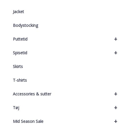
Jacket
Bodystocking
+
Puttetid
+
Spisetid
Skirts
T-shirts
+
Accessories & sutter
+
Tøj
+
Mid Season Sale