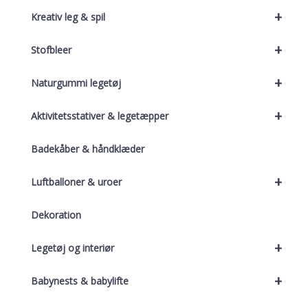
+
Kreativ leg & spil
+
Stofbleer
+
Naturgummi legetøj
+
Aktivitetsstativer & legetæpper
Badekåber & håndklæder
+
Luftballoner & uroer
Dekoration
+
Legetøj og interiør
+
Babynests & babylifte