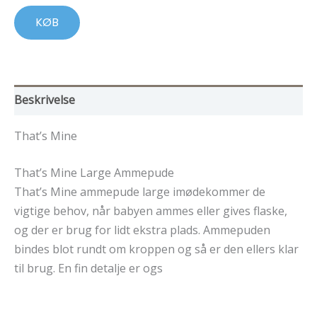
849,00 kr..
594,00 kr..
KØB
Beskrivelse
That’s Mine
That’s Mine Large Ammepude
That’s Mine ammepude large imødekommer de
vigtige behov, når babyen ammes eller gives flaske,
og der er brug for lidt ekstra plads. Ammepuden
bindes blot rundt om kroppen og så er den ellers klar
til brug. En fin detalje er ogs