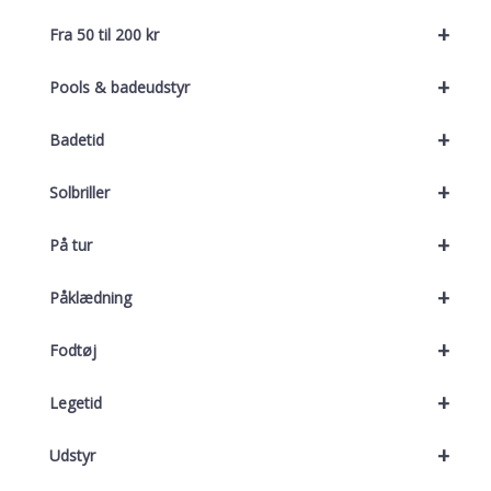
+
Fra 50 til 200 kr
+
Pools & badeudstyr
+
Badetid
+
Solbriller
+
På tur
+
Påklædning
+
Fodtøj
+
Legetid
+
Udstyr