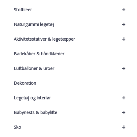
+
Stofbleer
+
Naturgummi legetøj
+
Aktivitetsstativer & legetæpper
Badekåber & håndklæder
+
Luftballoner & uroer
Dekoration
+
Legetøj og interiør
+
Babynests & babylifte
+
Sko