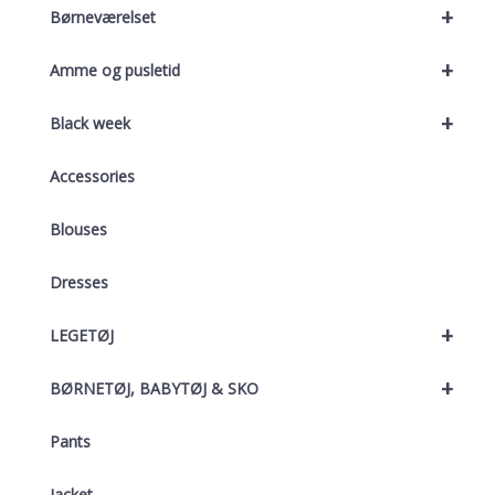
+
Børneværelset
+
Amme og pusletid
+
Black week
Accessories
Blouses
Dresses
+
LEGETØJ
+
BØRNETØJ, BABYTØJ & SKO
Pants
Jacket