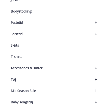
Bodystocking
+
Puttetid
+
Spisetid
Skirts
T-shirts
+
Accessories & sutter
+
Tøj
+
Mid Season Sale
+
Baby sengetøj