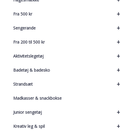
+
Fra 500 kr
+
Sengerande
+
Fra 200 til 500 kr
+
Aktivitetslegetøj
+
Badetøj & badesko
+
Strandsæt
Madkasser & snackbokse
+
Junior sengetøj
+
Kreativ leg & spil