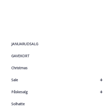
599,00 kr..
479,00 kr..
JANUARUDSALG
GAVEKORT
Christmas
+
Sale
+
Påskesalg
Solhatte