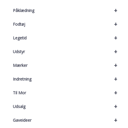
+
Påklædning
+
Fodtøj
+
Legetid
+
Udstyr
+
Mærker
+
Indretning
+
Til Mor
+
Udsalg
+
Gaveideer