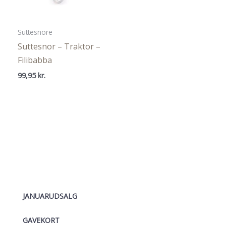
Suttesnore
Suttesnor – Traktor –
Filibabba
99,95
kr.
JANUARUDSALG
GAVEKORT