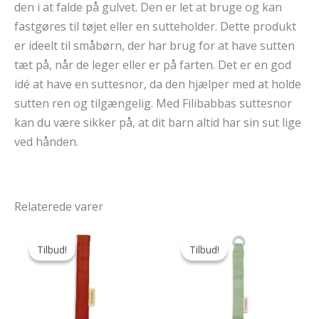
den i at falde på gulvet. Den er let at bruge og kan
fastgøres til tøjet eller en sutteholder. Dette produkt
er ideelt til småbørn, der har brug for at have sutten
tæt på, når de leger eller er på farten. Det er en god
idé at have en suttesnor, da den hjælper med at holde
sutten ren og tilgængelig. Med Filibabbas suttesnor
kan du være sikker på, at dit barn altid har sin sut lige
ved hånden.
Relaterede varer
Tilbud!
Tilbud!
Tilbud!
Tilbud!