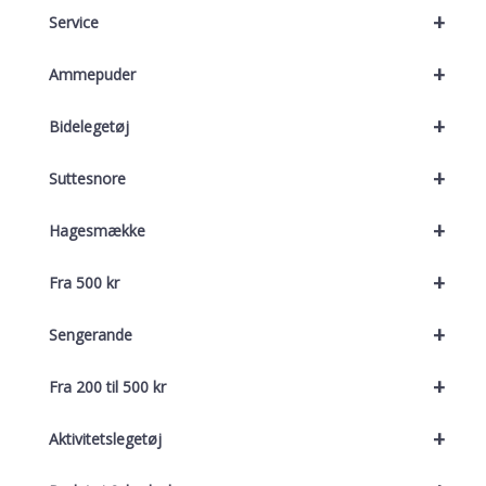
+
Service
+
Ammepuder
+
Bidelegetøj
+
Suttesnore
+
Hagesmække
+
Fra 500 kr
+
Sengerande
+
Fra 200 til 500 kr
+
Aktivitetslegetøj