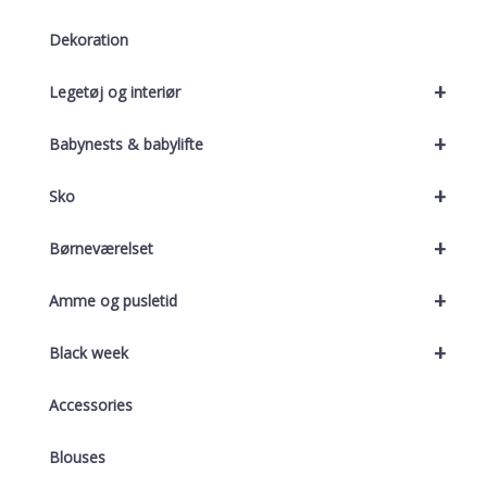
Dekoration
+
Legetøj og interiør
+
Babynests & babylifte
+
Sko
+
Børneværelset
+
Amme og pusletid
+
Black week
Accessories
Blouses