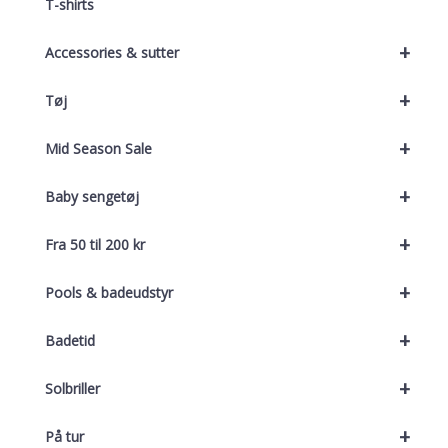
T-shirts
+
Accessories & sutter
+
Tøj
+
Mid Season Sale
+
Baby sengetøj
+
Fra 50 til 200 kr
+
Pools & badeudstyr
+
Badetid
+
Solbriller
+
På tur