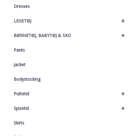
Dresses
+
LEGETØJ
+
BØRNETØJ, BABYTØJ & SKO
Pants
Jacket
Bodystocking
+
Puttetid
+
Spisetid
Skirts