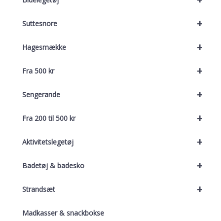
+
Suttesnore
+
Hagesmække
+
Fra 500 kr
+
Sengerande
+
Fra 200 til 500 kr
+
Aktivitetslegetøj
+
Badetøj & badesko
+
Strandsæt
Madkasser & snackbokse