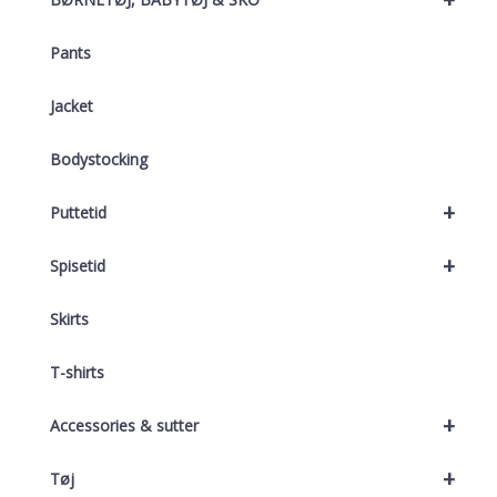
Pants
Jacket
Bodystocking
+
Puttetid
+
Spisetid
Skirts
T-shirts
+
Accessories & sutter
+
Tøj