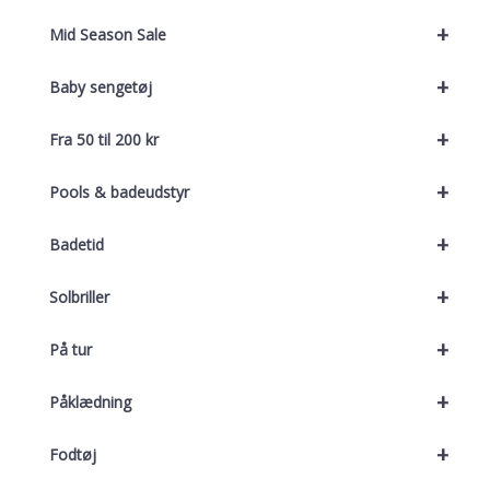
+
Mid Season Sale
+
Baby sengetøj
+
Fra 50 til 200 kr
+
Pools & badeudstyr
+
Badetid
+
Solbriller
+
På tur
+
Påklædning
+
Fodtøj