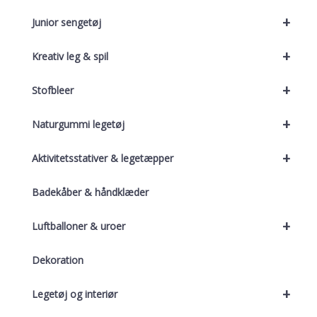
+
Junior sengetøj
+
Kreativ leg & spil
+
Stofbleer
+
Naturgummi legetøj
+
Aktivitetsstativer & legetæpper
Badekåber & håndklæder
+
Luftballoner & uroer
Dekoration
+
Legetøj og interiør