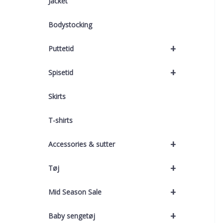
Jacket
Bodystocking
+
Puttetid
+
Spisetid
Skirts
T-shirts
+
Accessories & sutter
+
Tøj
+
Mid Season Sale
+
Baby sengetøj