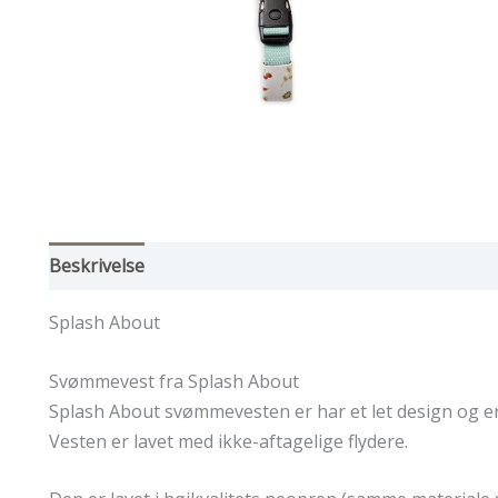
Beskrivelse
Yderligere information
Splash About
Svømmevest fra Splash About
Splash About svømmevesten er har et let design og er
Vesten er lavet med ikke-aftagelige flydere.