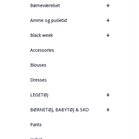
+
Børneværelset
+
Amme og pusletid
+
Black week
Accessories
Blouses
Dresses
+
LEGETØJ
+
BØRNETØJ, BABYTØJ & SKO
Pants