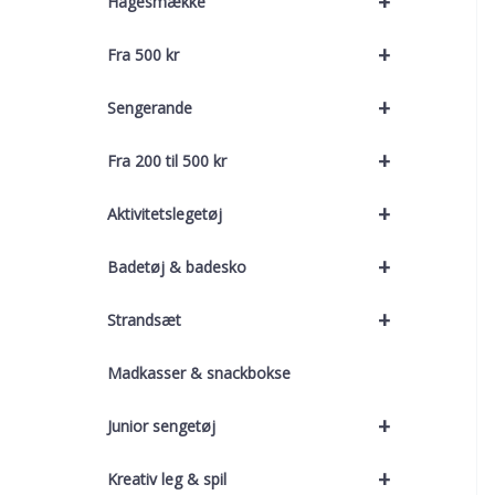
+
Hagesmække
+
Fra 500 kr
+
Sengerande
+
Fra 200 til 500 kr
+
Aktivitetslegetøj
+
Badetøj & badesko
+
Strandsæt
Madkasser & snackbokse
+
Junior sengetøj
+
Kreativ leg & spil