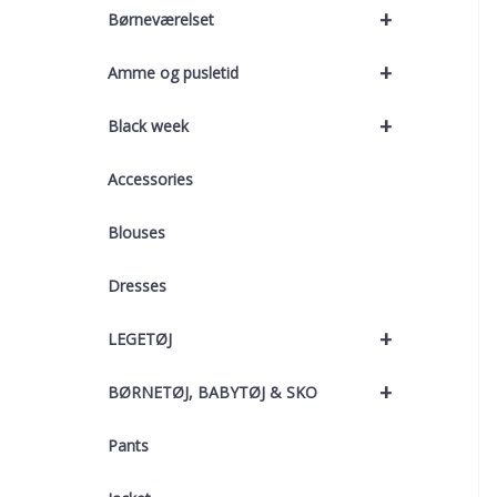
+
Børneværelset
+
Amme og pusletid
+
Black week
Accessories
Blouses
Dresses
+
LEGETØJ
+
BØRNETØJ, BABYTØJ & SKO
Pants