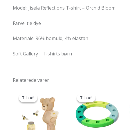
Model: Jisela Reflections T-shirt – Orchid Bloom
Farve: tie dye
Materiale: 96% bomuld, 4% elastan
Soft Gallery T-shirts børn
Relaterede varer
Tilbud!
Tilbud!
Tilbud!
Tilbud!