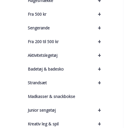
+
Hagesmække
+
Fra 500 kr
+
Sengerande
+
Fra 200 til 500 kr
+
Aktivitetslegetøj
+
Badetøj & badesko
+
Strandsæt
Madkasser & snackbokse
+
Junior sengetøj
+
Kreativ leg & spil