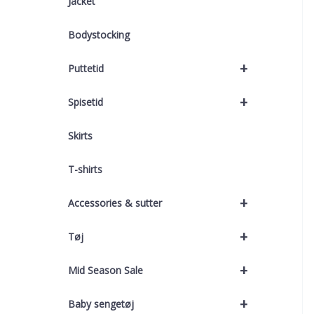
Jacket
Bodystocking
+
Puttetid
+
Spisetid
Skirts
T-shirts
+
Accessories & sutter
+
Tøj
+
Mid Season Sale
+
Baby sengetøj