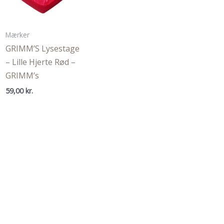
Mærker
GRIMM’S Lysestage
– Lille Hjerte Rød –
GRIMM’s
59,00
kr.
.