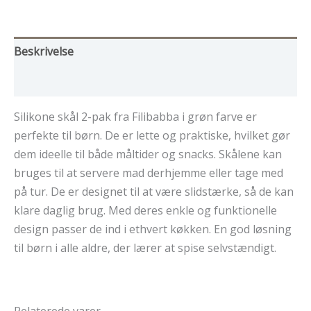
Beskrivelse
Yderligere information
Silikone skål 2-pak fra Filibabba i grøn farve er
perfekte til børn. De er lette og praktiske, hvilket gør
dem ideelle til både måltider og snacks. Skålene kan
bruges til at servere mad derhjemme eller tage med
på tur. De er designet til at være slidstærke, så de kan
klare daglig brug. Med deres enkle og funktionelle
design passer de ind i ethvert køkken. En god løsning
til børn i alle aldre, der lærer at spise selvstændigt.
Relaterede varer