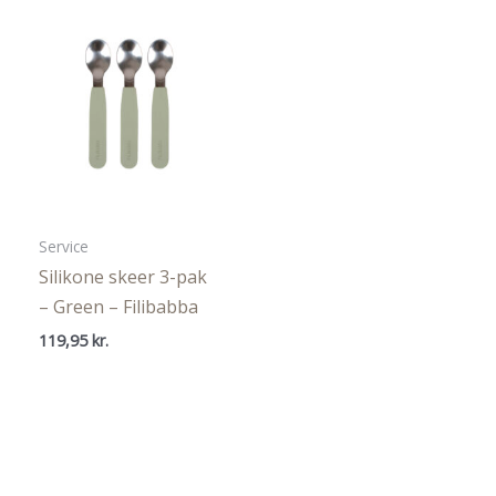
Service
Silikone skeer 3-pak
– Green – Filibabba
119,95
kr.