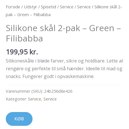
Forside
/
Udstyr
/
Spisetid
/
Service
/
Service
/ Silikone skål 2-
pak – Green – Filibabba
Silikone skål 2-pak – Green –
Filibabba
199,95
kr.
Silikoneskåle i bløde farver, sikre og holdbare. Lette at
rengøre og perfekte til små hænder. Ideelle til mad og
snacks. Fungerer godt i opvaskemaskine.
Varenummer (SKU):
24b256d8e426
Kategorier:
Service
,
Service
KØB