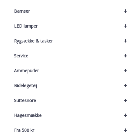
+
Bamser
+
LED lamper
+
Rygsække & tasker
+
Service
+
Ammepuder
+
Bidelegetøj
+
Suttesnore
+
Hagesmække
+
Fra 500 kr