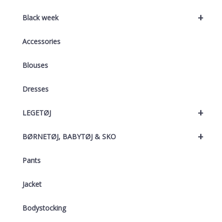
+
Black week
Accessories
Blouses
Dresses
+
LEGETØJ
+
BØRNETØJ, BABYTØJ & SKO
Pants
Jacket
Bodystocking