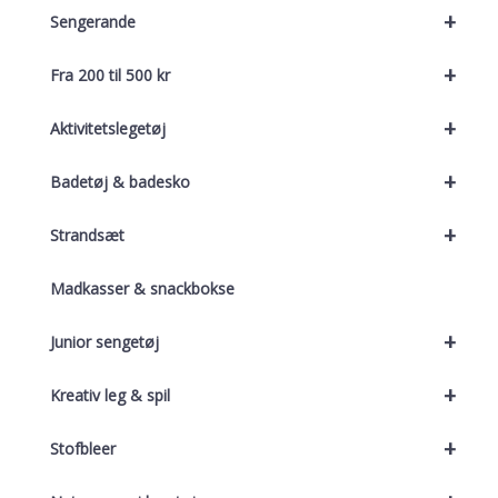
+
Sengerande
+
Fra 200 til 500 kr
+
Aktivitetslegetøj
+
Badetøj & badesko
+
Strandsæt
Madkasser & snackbokse
+
Junior sengetøj
+
Kreativ leg & spil
+
Stofbleer