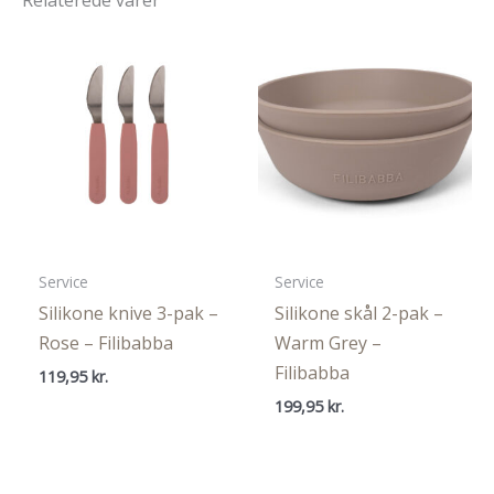
Service
Service
Silikone knive 3-pak –
Silikone skål 2-pak –
Rose – Filibabba
Warm Grey –
Filibabba
119,95
kr.
199,95
kr.