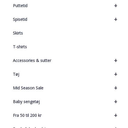
+
Puttetid
+
Spisetid
Skirts
T-shirts
+
Accessories & sutter
+
Tøj
+
Mid Season Sale
+
Baby sengetøj
+
Fra 50 til 200 kr