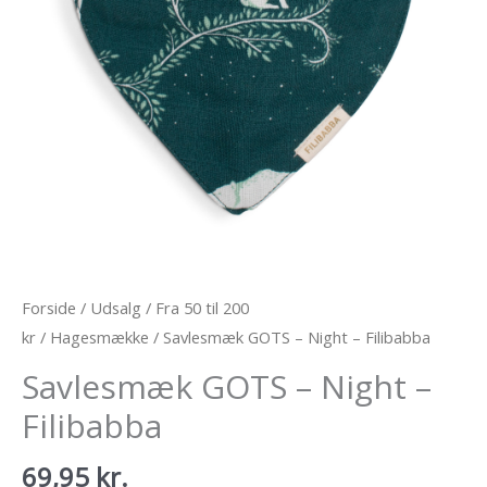
Forside
/
Udsalg
/
Fra 50 til 200
kr
/
Hagesmække
/ Savlesmæk GOTS – Night – Filibabba
Savlesmæk GOTS – Night –
Filibabba
69,95
kr.