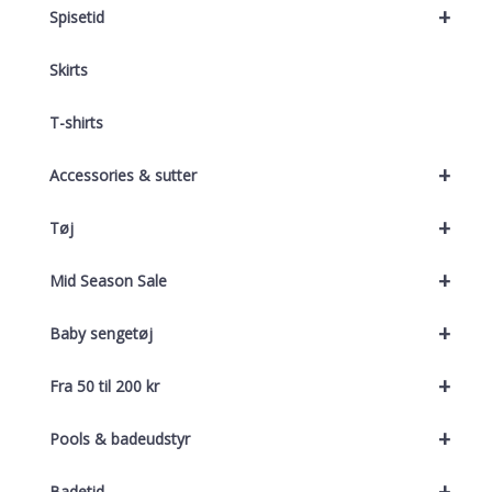
+
Spisetid
Skirts
T-shirts
+
Accessories & sutter
+
Tøj
+
Mid Season Sale
+
Baby sengetøj
+
Fra 50 til 200 kr
+
Pools & badeudstyr
+
Badetid