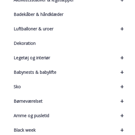
Badekåber & håndklæder
+
Luftballoner & uroer
Dekoration
+
Legetøj og interiør
+
Babynests & babylifte
+
Sko
+
Børneværelset
+
Amme og pusletid
+
Black week