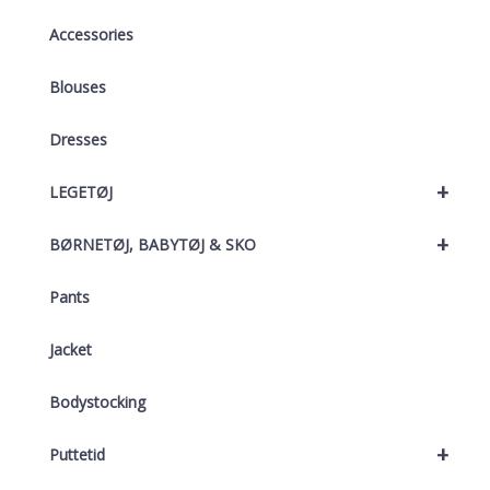
Accessories
Blouses
Dresses
+
LEGETØJ
+
BØRNETØJ, BABYTØJ & SKO
Pants
Jacket
Bodystocking
+
Puttetid