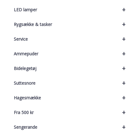
+
LED lamper
+
Rygsække & tasker
+
Service
+
Ammepuder
+
Bidelegetøj
+
Suttesnore
+
Hagesmække
+
Fra 500 kr
+
Sengerande