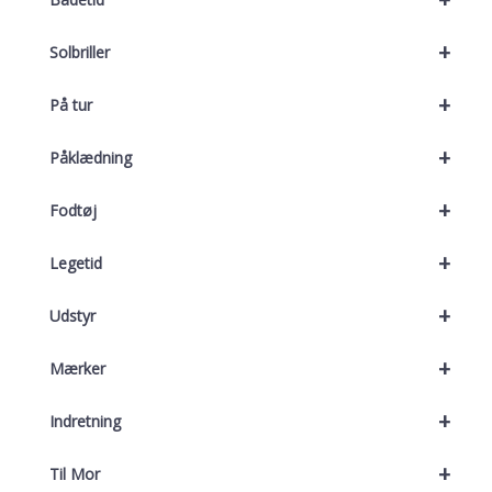
+
Solbriller
+
På tur
+
Påklædning
+
Fodtøj
+
Legetid
+
Udstyr
+
Mærker
+
Indretning
+
Til Mor