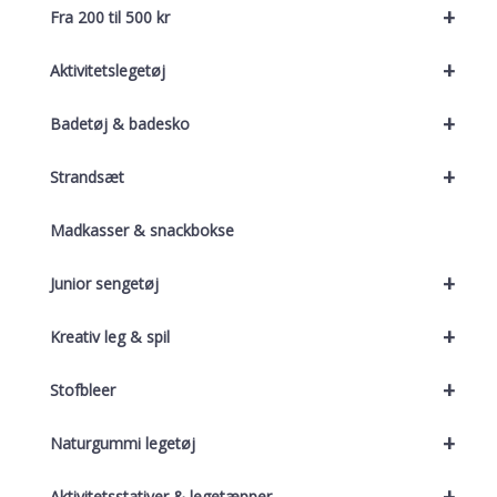
+
Fra 200 til 500 kr
+
Aktivitetslegetøj
+
Badetøj & badesko
+
Strandsæt
Madkasser & snackbokse
+
Junior sengetøj
+
Kreativ leg & spil
+
Stofbleer
+
Naturgummi legetøj
+
Aktivitetsstativer & legetæpper