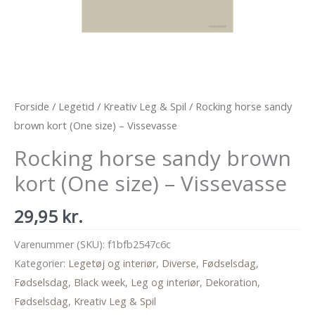
Forside
/
Legetid
/
Kreativ Leg & Spil
/ Rocking horse sandy
brown kort (One size) – Vissevasse
Rocking horse sandy brown
kort (One size) – Vissevasse
29,95
kr.
Varenummer (SKU):
f1bfb2547c6c
Kategorier:
Legetøj og interiør
,
Diverse
,
Fødselsdag
,
Fødselsdag
,
Black week
,
Leg og interiør
,
Dekoration
,
Fødselsdag
,
Kreativ Leg & Spil