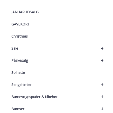
JANUARUDSALG
GAVEKORT
Christmas
+
Sale
+
Påskesalg
Solhatte
+
Sengehimler
+
Barnevognspuder & tilbehør
+
Bamser