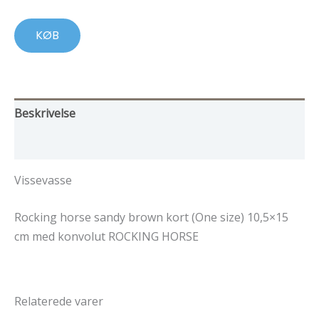
KØB
Beskrivelse
Yderligere information
Vissevasse
Rocking horse sandy brown kort (One size) 10,5×15
cm med konvolut ROCKING HORSE
Relaterede varer