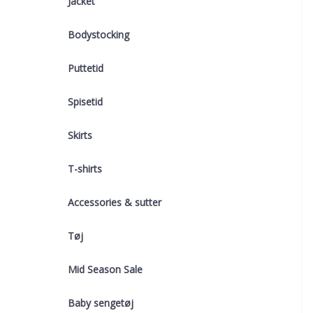
Jacket
Bodystocking
Puttetid
Spisetid
Skirts
T-shirts
Accessories & sutter
Tøj
Mid Season Sale
Baby sengetøj