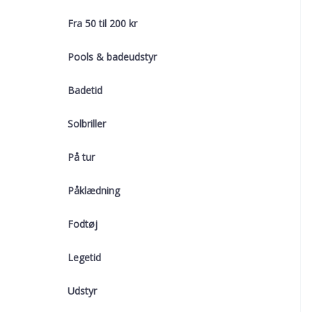
Fra 50 til 200 kr
Pools & badeudstyr
Badetid
Solbriller
På tur
Påklædning
Fodtøj
Legetid
Udstyr