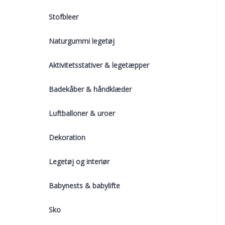
Stofbleer
Naturgummi legetøj
Aktivitetsstativer & legetæpper
Badekåber & håndklæder
Luftballoner & uroer
Dekoration
Legetøj og interiør
Babynests & babylifte
Sko