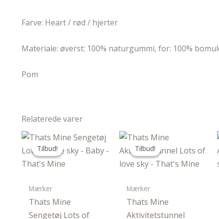
Farve: Heart / rød / hjerter
Materiale: øverst: 100% naturgummi, for: 100% bomul
Pom
Relaterede varer
Tilbud!
Tilbud!
Tilbud!
Tilbud!
Mærker
Mærker
Thats Mine
Thats Mine
Sengetøj Lots of
Aktivitetstunnel