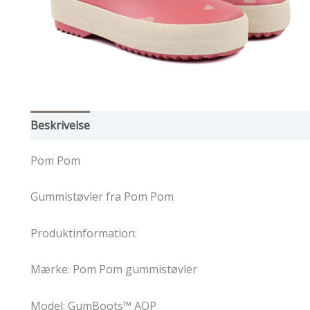
Beskrivelse
Yderligere information
Pom Pom
Gummistøvler fra Pom Pom
Produktinformation:
Mærke: Pom Pom gummistøvler
Model: GumBoots™ AOP