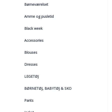
Børneværelset
Amme og pusletid
Black week
Accessories
Blouses
Dresses
LEGETØJ
BØRNETØJ, BABYTØJ & SKO
Pants