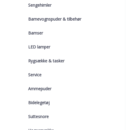
Sengehimler
Barnevognspuder & tilbehør
Bamser
LED lamper
Rygsække & tasker
Service
Ammepuder
Bidelegetøj
Suttesnore