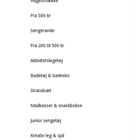
Hagesmække
Fra 500 kr
Sengerande
Fra 200 til 500 kr
Aktivitetslegetøj
Badetøj & badesko
Strandsæt
Madkasser & snackbokse
Junior sengetøj
Kreativ leg & spil