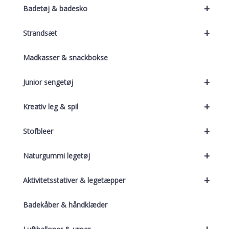
+
Badetøj & badesko
+
Strandsæt
Madkasser & snackbokse
+
Junior sengetøj
+
Kreativ leg & spil
+
Stofbleer
+
Naturgummi legetøj
+
Aktivitetsstativer & legetæpper
Badekåber & håndklæder