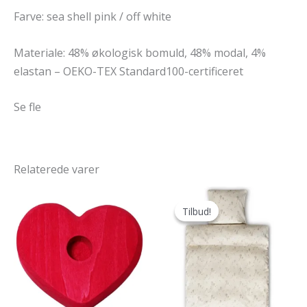
Farve: sea shell pink / off white
Materiale: 48% økologisk bomuld, 48% modal, 4%
elastan – OEKO-TEX Standard100-certificeret
Se fle
Relaterede varer
Tilbud!
Tilbud!