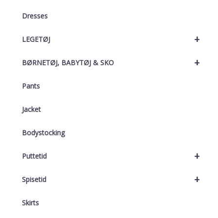
Dresses
+
LEGETØJ
+
BØRNETØJ, BABYTØJ & SKO
Pants
Jacket
Bodystocking
+
Puttetid
+
Spisetid
Skirts