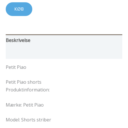
149,00 kr..
59,00 kr..
KØB
Beskrivelse
Yderligere information
Petit Piao
Petit Piao shorts
Produktinformation:
Mærke: Petit Piao
Model: Shorts striber