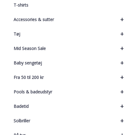
T-shirts
+
Accessories & sutter
+
Tøj
+
Mid Season Sale
+
Baby sengetøj
+
Fra 50 til 200 kr
+
Pools & badeudstyr
+
Badetid
+
Solbriller