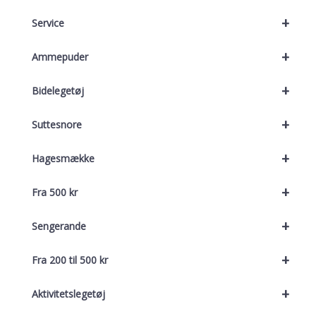
+
Service
+
Ammepuder
+
Bidelegetøj
+
Suttesnore
+
Hagesmække
+
Fra 500 kr
+
Sengerande
+
Fra 200 til 500 kr
+
Aktivitetslegetøj