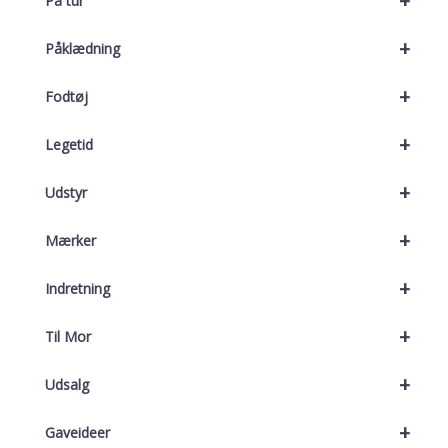
+
På tur
+
Påklædning
+
Fodtøj
+
Legetid
+
Udstyr
+
Mærker
+
Indretning
+
Til Mor
+
Udsalg
+
Gaveideer