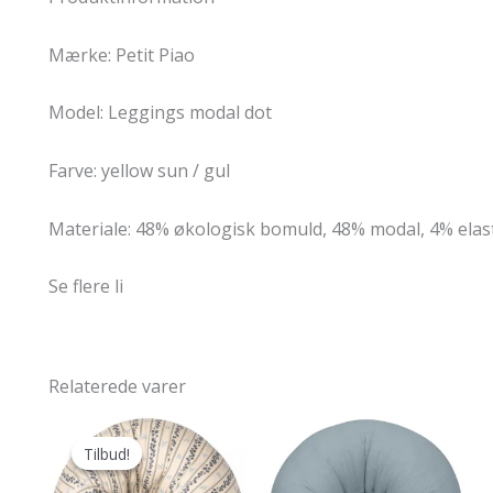
Mærke: Petit Piao
Model: Leggings modal dot
Farve: yellow sun / gul
Materiale: 48% økologisk bomuld, 48% modal, 4% elas
Se flere li
Relaterede varer
Tilbud!
Tilbud!