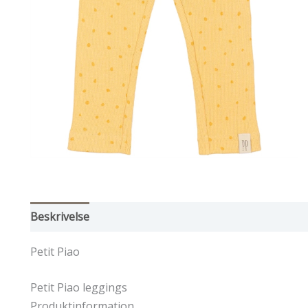
Beskrivelse
Yderligere information
Petit Piao
Petit Piao leggings
Produktinformation