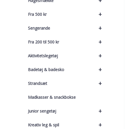
+
Hagesmække
+
Fra 500 kr
+
Sengerande
+
Fra 200 til 500 kr
+
Aktivitetslegetøj
+
Badetøj & badesko
+
Strandsæt
Madkasser & snackbokse
+
Junior sengetøj
+
Kreativ leg & spil