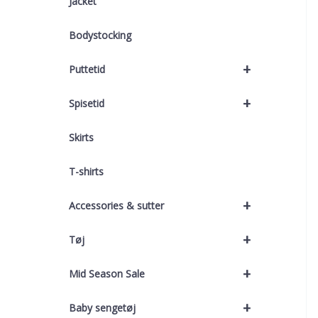
Jacket
Bodystocking
+
Puttetid
+
Spisetid
Skirts
T-shirts
+
Accessories & sutter
+
Tøj
+
Mid Season Sale
+
Baby sengetøj