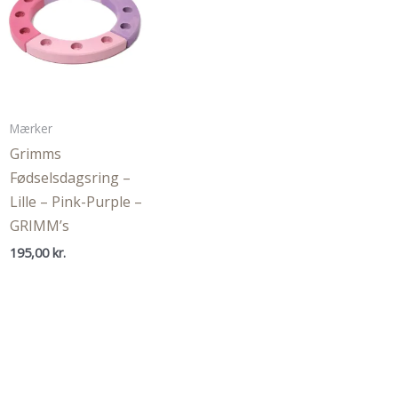
Mærker
Grimms
Fødselsdagsring –
Lille – Pink-Purple –
GRIMM’s
195,00
kr.