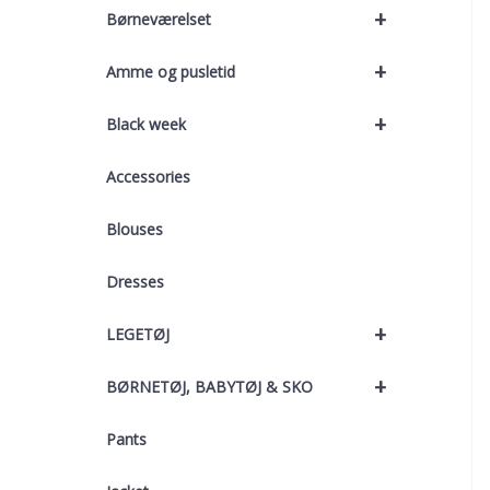
+
Børneværelset
+
Amme og pusletid
+
Black week
Accessories
Blouses
Dresses
+
LEGETØJ
+
BØRNETØJ, BABYTØJ & SKO
Pants