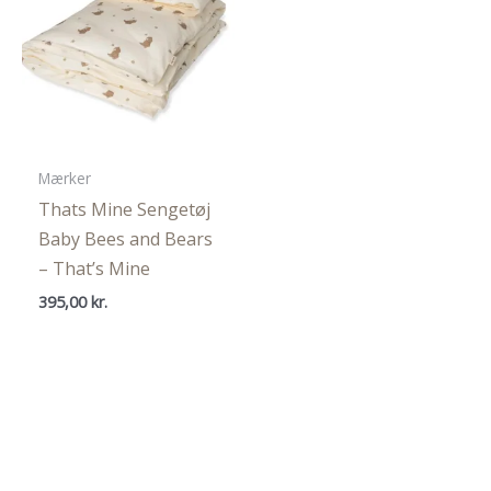
Mærker
Thats Mine Sengetøj
Baby Bees and Bears
– That’s Mine
395,00
kr.