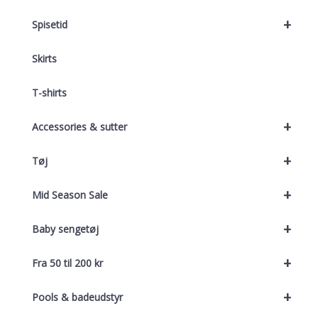
+
Spisetid
Skirts
T-shirts
+
Accessories & sutter
+
Tøj
+
Mid Season Sale
+
Baby sengetøj
+
Fra 50 til 200 kr
+
Pools & badeudstyr