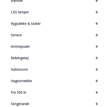
+
Bamser
+
LED lamper
+
Rygsække & tasker
+
Service
+
Ammepuder
+
Bidelegetøj
+
Suttesnore
+
Hagesmække
+
Fra 500 kr
+
Sengerande