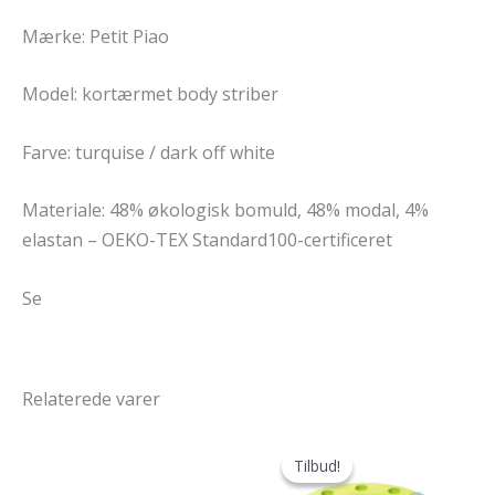
Mærke: Petit Piao
Model: kortærmet body striber
Farve: turquise / dark off white
Materiale: 48% økologisk bomuld, 48% modal, 4%
elastan – OEKO-TEX Standard100-certificeret
Se
Relaterede varer
Tilbud!
Tilbud!