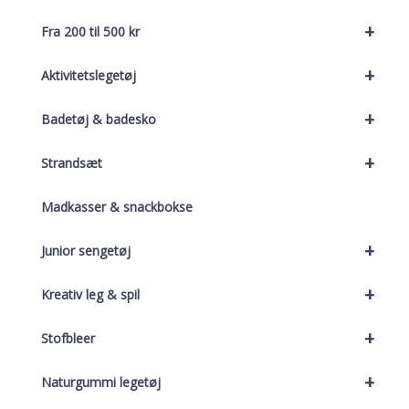
+
Fra 200 til 500 kr
+
Aktivitetslegetøj
+
Badetøj & badesko
+
Strandsæt
Madkasser & snackbokse
+
Junior sengetøj
+
Kreativ leg & spil
+
Stofbleer
+
Naturgummi legetøj