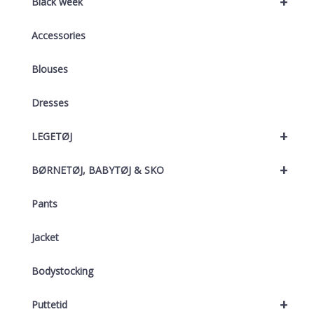
+
Black week
Accessories
Blouses
Dresses
+
LEGETØJ
+
BØRNETØJ, BABYTØJ & SKO
Pants
Jacket
Bodystocking
+
Puttetid