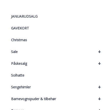
JANUARUDSALG
GAVEKORT
Christmas
+
Sale
+
Påskesalg
Solhatte
+
Sengehimler
+
Barnevognspuder & tilbehør