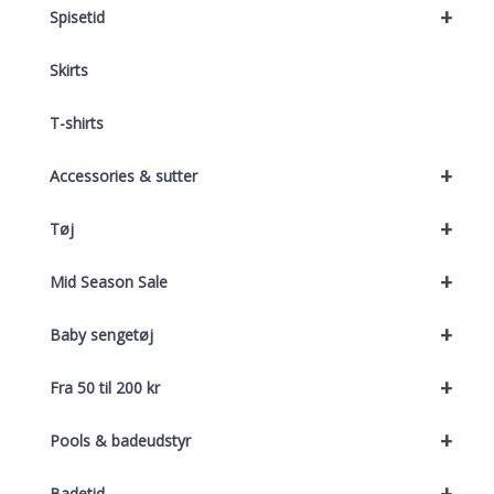
+
Spisetid
Skirts
T-shirts
+
Accessories & sutter
+
Tøj
+
Mid Season Sale
+
Baby sengetøj
+
Fra 50 til 200 kr
+
Pools & badeudstyr
+
Badetid