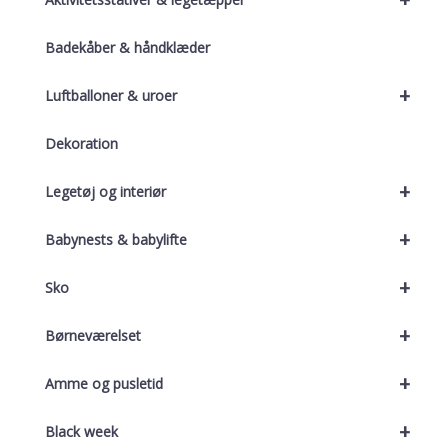
Badekåber & håndklæder
+
Luftballoner & uroer
Dekoration
+
Legetøj og interiør
+
Babynests & babylifte
+
Sko
+
Børneværelset
+
Amme og pusletid
+
Black week