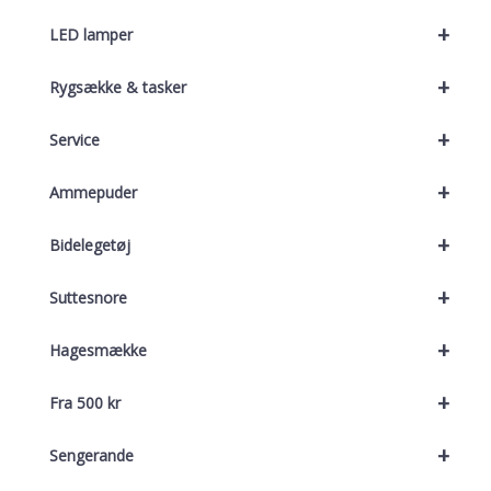
+
LED lamper
+
Rygsække & tasker
+
Service
+
Ammepuder
+
Bidelegetøj
+
Suttesnore
+
Hagesmække
+
Fra 500 kr
+
Sengerande