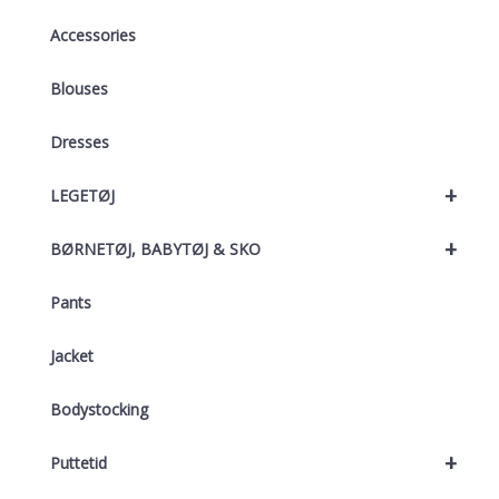
Accessories
Blouses
Dresses
+
LEGETØJ
+
BØRNETØJ, BABYTØJ & SKO
Pants
Jacket
Bodystocking
+
Puttetid