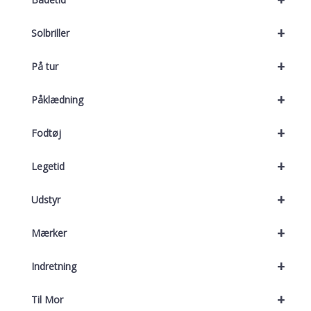
+
Solbriller
+
På tur
+
Påklædning
+
Fodtøj
+
Legetid
+
Udstyr
+
Mærker
+
Indretning
+
Til Mor