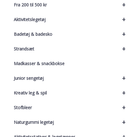
+
Fra 200 til 500 kr
+
Aktivitetslegetøj
+
Badetøj & badesko
+
Strandsæt
Madkasser & snackbokse
+
Junior sengetøj
+
Kreativ leg & spil
+
Stofbleer
+
Naturgummi legetøj
+
Aktivitetsstativer & legetæpper