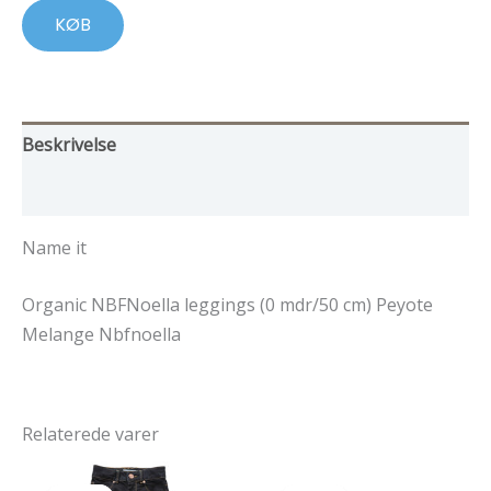
KØB
Beskrivelse
Yderligere information
Name it
Organic NBFNoella leggings (0 mdr/50 cm) Peyote
Melange Nbfnoella
Relaterede varer