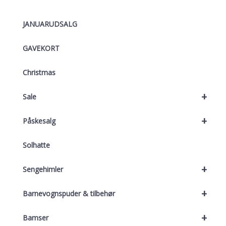
JANUARUDSALG
GAVEKORT
Christmas
+
Sale
+
Påskesalg
Solhatte
+
Sengehimler
+
Barnevognspuder & tilbehør
+
Bamser