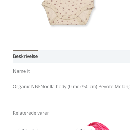
Beskrivelse
Yderligere information
Name it
Organic NBFNoella body (0 mdr/50 cm) Peyote Melan
Relaterede varer