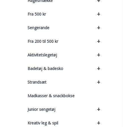
+
Hagesmække
+
Fra 500 kr
+
Sengerande
+
Fra 200 til 500 kr
+
Aktivitetslegetøj
+
Badetøj & badesko
+
Strandsæt
Madkasser & snackbokse
+
Junior sengetøj
+
Kreativ leg & spil