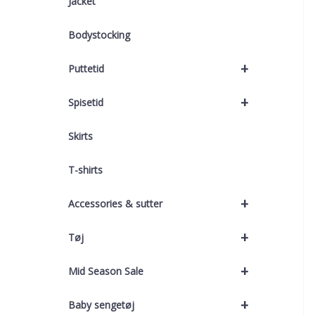
Jacket
Bodystocking
+
Puttetid
+
Spisetid
Skirts
T-shirts
+
Accessories & sutter
+
Tøj
+
Mid Season Sale
+
Baby sengetøj