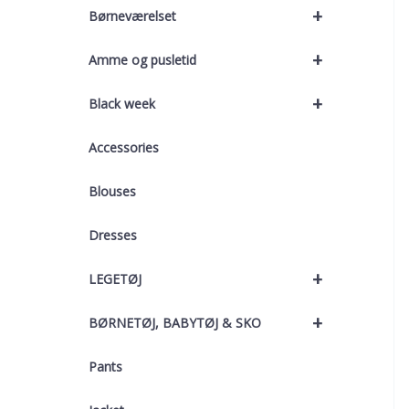
+
Børneværelset
+
Amme og pusletid
+
Black week
Accessories
Blouses
Dresses
+
LEGETØJ
+
BØRNETØJ, BABYTØJ & SKO
Pants