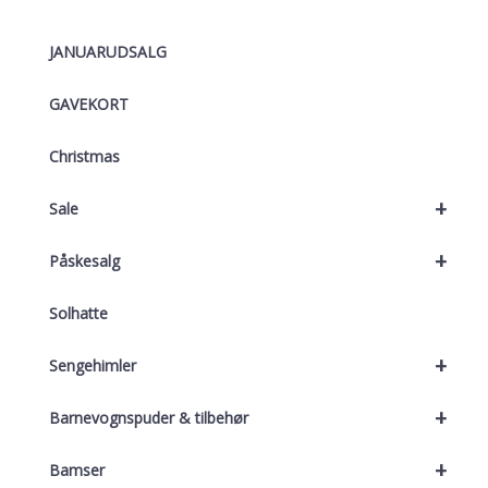
JANUARUDSALG
GAVEKORT
Christmas
+
Sale
+
Påskesalg
Solhatte
+
Sengehimler
+
Barnevognspuder & tilbehør
+
Bamser