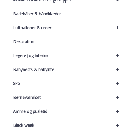
Badekåber & håndklæder
+
Luftballoner & uroer
Dekoration
+
Legetøj og interiør
+
Babynests & babylifte
+
Sko
+
Børneværelset
+
Amme og pusletid
+
Black week