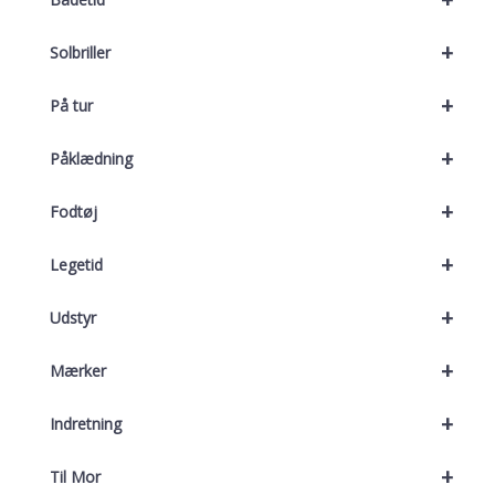
+
Solbriller
+
På tur
+
Påklædning
+
Fodtøj
+
Legetid
+
Udstyr
+
Mærker
+
Indretning
+
Til Mor