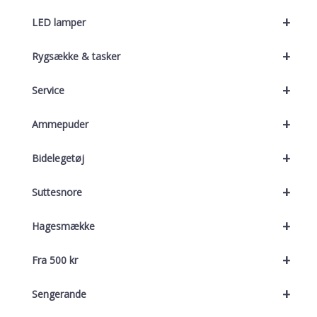
+
LED lamper
+
Rygsække & tasker
+
Service
+
Ammepuder
+
Bidelegetøj
+
Suttesnore
+
Hagesmække
+
Fra 500 kr
+
Sengerande