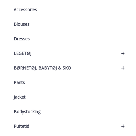
Accessories
Blouses
Dresses
+
LEGETØJ
+
BØRNETØJ, BABYTØJ & SKO
Pants
Jacket
Bodystocking
+
Puttetid