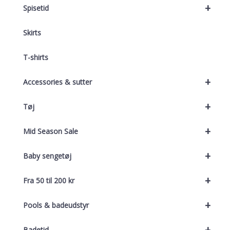
+
Spisetid
Skirts
T-shirts
+
Accessories & sutter
+
Tøj
+
Mid Season Sale
+
Baby sengetøj
+
Fra 50 til 200 kr
+
Pools & badeudstyr
+
Badetid