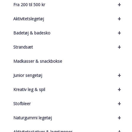
+
Fra 200 til 500 kr
+
Aktivitetslegetøj
+
Badetøj & badesko
+
Strandsæt
Madkasser & snackbokse
+
Junior sengetøj
+
Kreativ leg & spil
+
Stofbleer
+
Naturgummi legetøj
+
Aktivitetsstativer & legetæpper