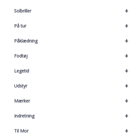
+
Solbriller
+
På tur
+
Påklædning
+
Fodtøj
+
Legetid
+
Udstyr
+
Mærker
+
Indretning
+
Til Mor