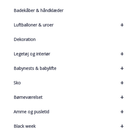
Badekåber & håndklæder
+
Luftballoner & uroer
Dekoration
+
Legetøj og interiør
+
Babynests & babylifte
+
Sko
+
Børneværelset
+
Amme og pusletid
+
Black week