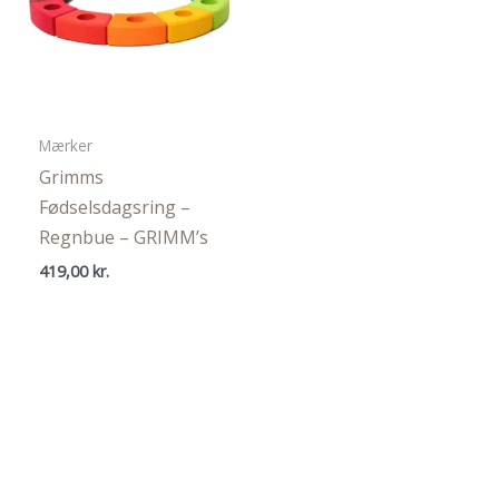
Mærker
Grimms
Fødselsdagsring –
Regnbue – GRIMM’s
419,00
kr.