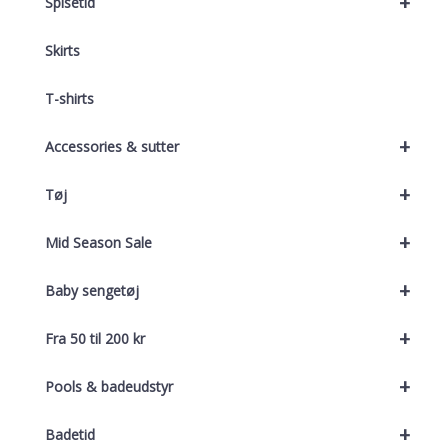
+
Spisetid
Skirts
T-shirts
+
Accessories & sutter
+
Tøj
+
Mid Season Sale
+
Baby sengetøj
+
Fra 50 til 200 kr
+
Pools & badeudstyr
+
Badetid