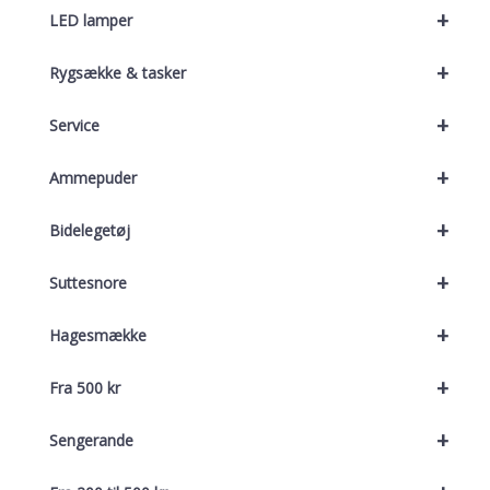
+
LED lamper
+
Rygsække & tasker
+
Service
+
Ammepuder
+
Bidelegetøj
+
Suttesnore
+
Hagesmække
+
Fra 500 kr
+
Sengerande