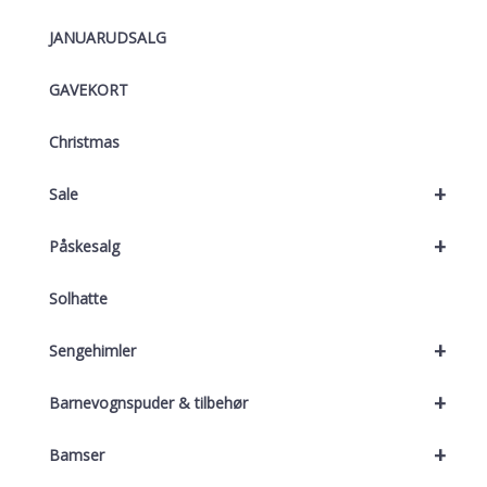
JANUARUDSALG
GAVEKORT
Christmas
+
Sale
+
Påskesalg
Solhatte
+
Sengehimler
+
Barnevognspuder & tilbehør
+
Bamser