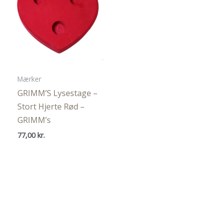
Mærker
GRIMM’S Lysestage –
Stort Hjerte Rød –
GRIMM’s
77,00
kr.