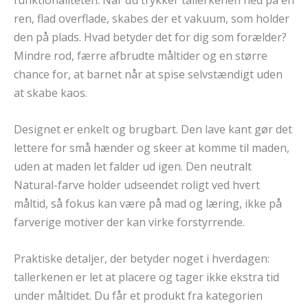
funktionaliteten. Når du trykker tallerkenen ned på en
ren, flad overflade, skabes der et vakuum, som holder
den på plads. Hvad betyder det for dig som forælder?
Mindre rod, færre afbrudte måltider og en større
chance for, at barnet når at spise selvstændigt uden
at skabe kaos.
Designet er enkelt og brugbart. Den lave kant gør det
lettere for små hænder og skeer at komme til maden,
uden at maden let falder ud igen. Den neutralt
Natural-farve holder udseendet roligt ved hvert
måltid, så fokus kan være på mad og læring, ikke på
farverige motiver der kan virke forstyrrende.
Praktiske detaljer, der betyder noget i hverdagen:
tallerkenen er let at placere og tager ikke ekstra tid
under måltidet. Du får et produkt fra kategorien