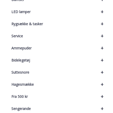
+
LED lamper
+
Rygsække & tasker
+
Service
+
Ammepuder
+
Bidelegetøj
+
Suttesnore
+
Hagesmække
+
Fra 500 kr
+
Sengerande