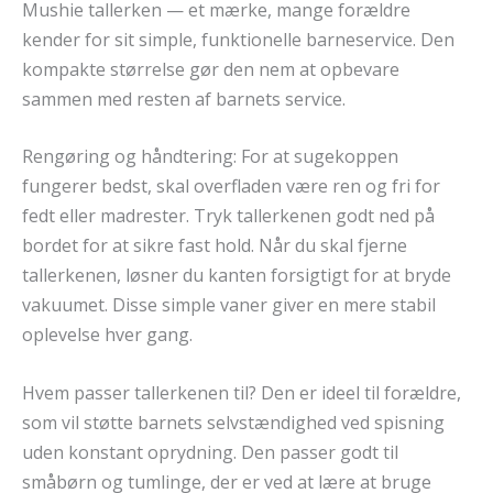
Mushie tallerken — et mærke, mange forældre
kender for sit simple, funktionelle barneservice. Den
kompak­te størrelse gør den nem at opbevare
sammen med resten af barnets service.
Rengøring og håndtering: For at sugekoppen
fungerer bedst, skal overfladen være ren og fri for
fedt eller madrester. Tryk tallerkenen godt ned på
bordet for at sikre fast hold. Når du skal fjerne
tallerkenen, løsner du kanten forsigtigt for at bryde
vakuumet. Disse simple vaner giver en mere stabil
oplevelse hver gang.
Hvem passer tallerkenen til? Den er ideel til forældre,
som vil støtte barnets selvstændighed ved spisning
uden konstant oprydning. Den passer godt til
småbørn og tumlinge, der er ved at lære at bruge