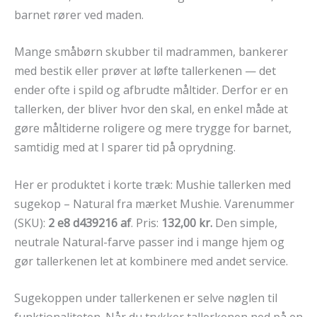
barnet rører ved maden.
Mange småbørn skubber til madrammen, bankerer
med bestik eller prøver at løfte tallerkenen — det
ender ofte i spild og afbrudte måltider. Derfor er en
tallerken, der bliver hvor den skal, en enkel måde at
gøre måltiderne roligere og mere trygge for barnet,
samtidig med at I sparer tid på oprydning.
Her er produktet i korte træk: Mushie tallerken med
sugekop – Natural fra mærket Mushie. Varenummer
(SKU):
2 e8 d439216 af
. Pris:
132,00 kr.
Den simple,
neutrale Natural-farve passer ind i mange hjem og
gør tallerkenen let at kombinere med andet service.
Sugekoppen under tallerkenen er selve nøglen til