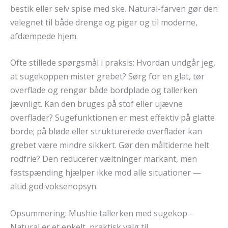
bestik eller selv spise med ske. Natural-farven gør den
velegnet til både drenge og piger og til moderne,
afdæmpede hjem.
Ofte stillede spørgsmål i praksis: Hvordan undgår jeg,
at sugekoppen mister grebet? Sørg for en glat, tør
overflade og rengør både bordplade og tallerken
jævnligt. Kan den bruges på stof eller ujævne
overflader? Sugefunktionen er mest effektiv på glatte
borde; på bløde eller strukturerede overflader kan
grebet være mindre sikkert. Gør den måltiderne helt
rodfrie? Den reducerer væltninger markant, men
fastspænding hjælper ikke mod alle situationer —
altid god voksenopsyn.
Opsummering: Mushie tallerken med sugekop –
Natural er et enkelt, praktisk valg til