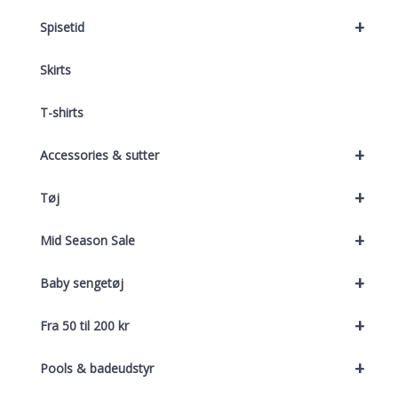
+
Spisetid
Skirts
T-shirts
+
Accessories & sutter
+
Tøj
+
Mid Season Sale
+
Baby sengetøj
+
Fra 50 til 200 kr
+
Pools & badeudstyr