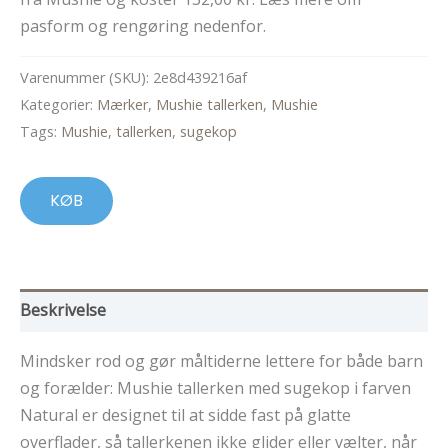
pasform og rengøring nedenfor.
Varenummer (SKU):
2e8d439216af
Kategorier:
Mærker
,
Mushie tallerken
,
Mushie
Tags:
Mushie
,
tallerken
,
sugekop
KØB
Beskrivelse
Mindsker rod og gør måltiderne lettere for både barn
og forælder: Mushie tallerken med sugekop i farven
Natural er designet til at sidde fast på glatte
overflader, så tallerkenen ikke glider eller vælter, når