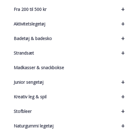
+
Fra 200 til 500 kr
+
Aktivitetslegetøj
+
Badetøj & badesko
+
Strandsæt
Madkasser & snackbokse
+
Junior sengetøj
+
Kreativ leg & spil
+
Stofbleer
+
Naturgummi legetøj