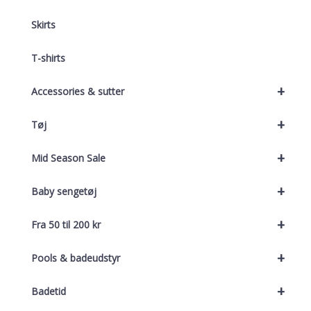
Skirts
T-shirts
+
Accessories & sutter
+
Tøj
+
Mid Season Sale
+
Baby sengetøj
+
Fra 50 til 200 kr
+
Pools & badeudstyr
+
Badetid