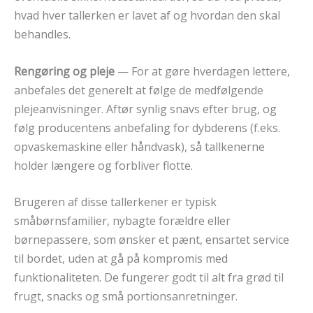
hvad hver tallerken er lavet af og hvordan den skal
behandles.
Rengøring og pleje
— For at gøre hverdagen lettere,
anbefales det generelt at følge de medfølgende
plejeanvisninger. Aftør synlig snavs efter brug, og
følg producentens anbefaling for dybderens (f.eks.
opvaskemaskine eller håndvask), så tallkenerne
holder længere og forbliver flotte.
Brugeren af disse tallerkener er typisk
småbørnsfamilier, nybagte forældre eller
børnepassere, som ønsker et pænt, ensartet service
til bordet, uden at gå på kompromis med
funktionaliteten. De fungerer godt til alt fra grød til
frugt, snacks og små portionsanretninger.