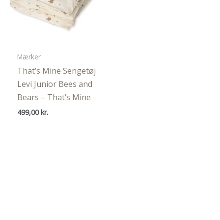
Mærker
That’s Mine Sengetøj
Levi Junior Bees and
Bears – That’s Mine
499,00
kr.