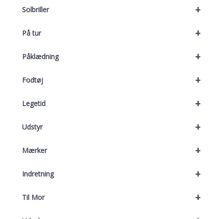
+
Solbriller
+
På tur
+
Påklædning
+
Fodtøj
+
Legetid
+
Udstyr
+
Mærker
+
Indretning
+
Til Mor