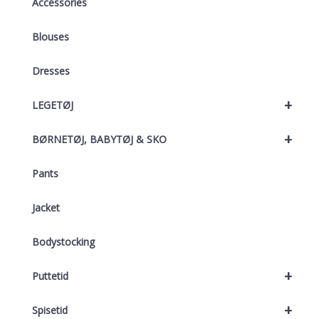
Accessories
Blouses
Dresses
+
LEGETØJ
+
BØRNETØJ, BABYTØJ & SKO
Pants
Jacket
Bodystocking
+
Puttetid
+
Spisetid