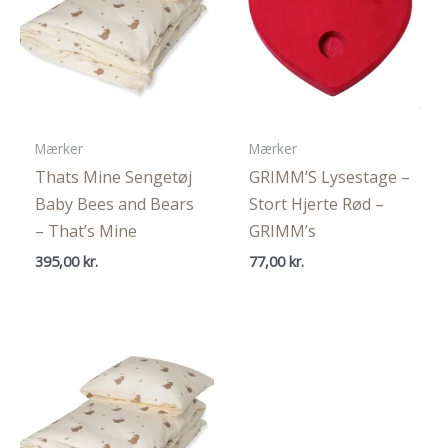
Mærker
Mærker
Thats Mine Sengetøj
GRIMM’S Lysestage –
Baby Bees and Bears
Stort Hjerte Rød –
– That’s Mine
GRIMM’s
395,00
kr.
77,00
kr.