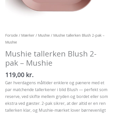
Forside
/
Mærker
/
Mushie
/ Mushie tallerken Blush 2-pak –
Mushie
Mushie tallerken Blush 2-
pak – Mushie
119,00
kr.
Gør hverdagens måltider enklere og pænere med et
par matchende tallerkener i blid Blush — perfekt som
reserve, ved skifte mellem gryden og bordet eller som
ekstra ved gæster. 2-pak sikrer, at der altid er en ren
tallerken klar, og Mushie-mærket lover børnevenligt