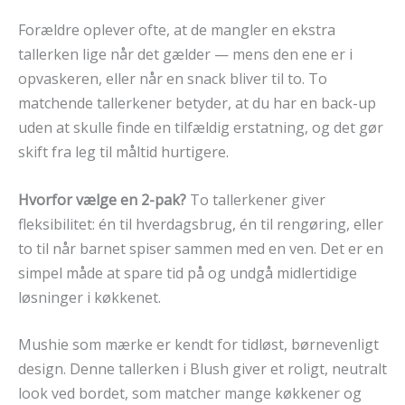
Forældre oplever ofte, at de mangler en ekstra
tallerken lige når det gælder — mens den ene er i
opvaskeren, eller når en snack bliver til to. To
matchende tallerkener betyder, at du har en back-up
uden at skulle finde en tilfældig erstatning, og det gør
skift fra leg til måltid hurtigere.
Hvorfor vælge en 2-pak?
To tallerkener giver
fleksibilitet: én til hverdagsbrug, én til rengøring, eller
to til når barnet spiser sammen med en ven. Det er en
simpel måde at spare tid på og undgå midlertidige
løsninger i køkkenet.
Mushie som mærke er kendt for tidløst, børnevenligt
design. Denne tallerken i Blush giver et roligt, neutralt
look ved bordet, som matcher mange køkkener og