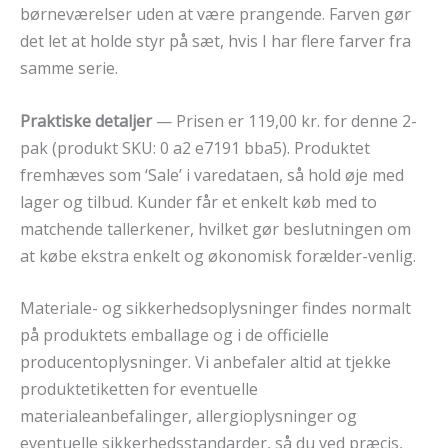
børneværelser uden at være prangende. Farven gør
det let at holde styr på sæt, hvis I har flere farver fra
samme serie.
Praktiske detaljer
— Prisen er 119,00 kr. for denne 2-
pak (produkt SKU: 0 a2 e7191 bba5). Produktet
fremhæves som ‘Sale’ i varedataen, så hold øje med
lager og tilbud. Kunder får et enkelt køb med to
matchende tallerkener, hvilket gør beslutningen om
at købe ekstra enkelt og økonomisk forælder-venlig.
Materiale- og sikkerhedsoplysninger findes normalt
på produktets emballage og i de officielle
producentoplysninger. Vi anbefaler altid at tjekke
produktetiketten for eventuelle
materialeanbefalinger, allergioplysninger og
eventuelle sikkerhedsstandarder, så du ved præcis,