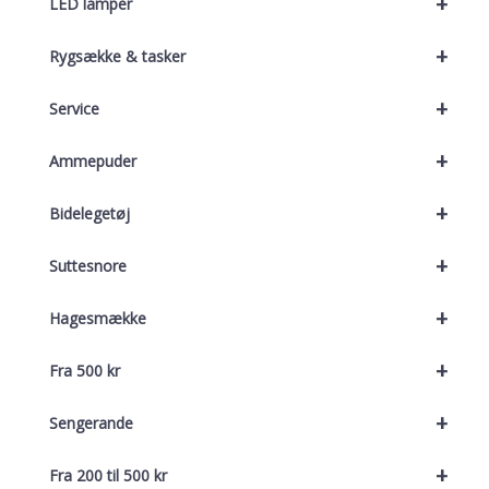
+
LED lamper
+
Rygsække & tasker
+
Service
+
Ammepuder
+
Bidelegetøj
+
Suttesnore
+
Hagesmække
+
Fra 500 kr
+
Sengerande
+
Fra 200 til 500 kr