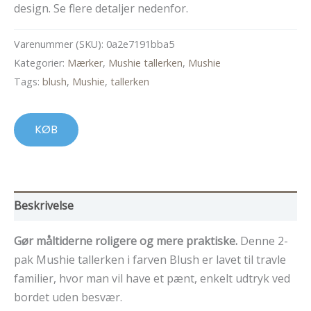
design. Se flere detaljer nedenfor.
Varenummer (SKU):
0a2e7191bba5
Kategorier:
Mærker
,
Mushie tallerken
,
Mushie
Tags:
blush
,
Mushie
,
tallerken
KØB
Beskrivelse
Gør måltiderne roligere og mere praktiske.
Denne 2-
pak Mushie tallerken i farven Blush er lavet til travle
familier, hvor man vil have et pænt, enkelt udtryk ved
bordet uden besvær.