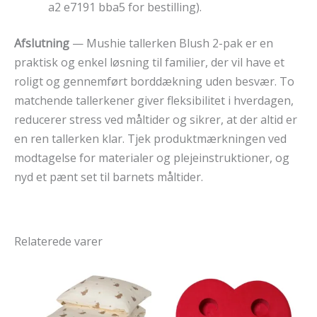
a2 e7191 bba5 for bestilling).
Afslutning
— Mushie tallerken Blush 2-pak er en
praktisk og enkel løsning til familier, der vil have et
roligt og gennemført borddækning uden besvær. To
matchende tallerkener giver fleksibilitet i hverdagen,
reducerer stress ved måltider og sikrer, at der altid er
en ren tallerken klar. Tjek produktmærkningen ved
modtagelse for materialer og plejeinstruktioner, og
nyd et pænt set til barnets måltider.
Relaterede varer