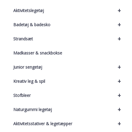
+
Aktivitetslegetøj
+
Badetøj & badesko
+
Strandsæt
Madkasser & snackbokse
+
Junior sengetøj
+
Kreativ leg & spil
+
Stofbleer
+
Naturgummi legetøj
+
Aktivitetsstativer & legetæpper