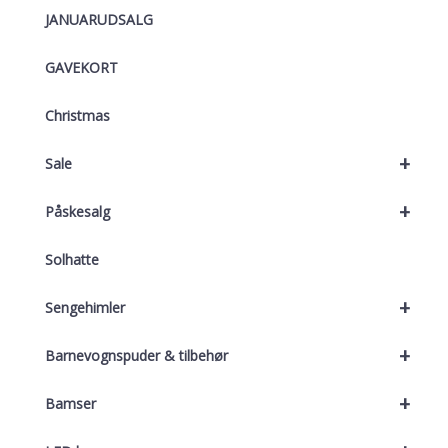
JANUARUDSALG
GAVEKORT
Christmas
+
Sale
+
Påskesalg
Solhatte
+
Sengehimler
+
Barnevognspuder & tilbehør
+
Bamser