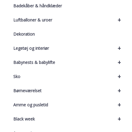
Badekåber & håndklæder
+
Luftballoner & uroer
Dekoration
+
Legetøj og interiør
+
Babynests & babylifte
+
Sko
+
Børneværelset
+
Amme og pusletid
+
Black week