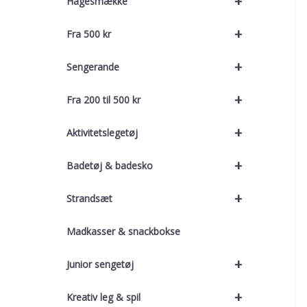
+
Hagesmække
+
Fra 500 kr
+
Sengerande
+
Fra 200 til 500 kr
+
Aktivitetslegetøj
+
Badetøj & badesko
+
Strandsæt
Madkasser & snackbokse
+
Junior sengetøj
+
Kreativ leg & spil