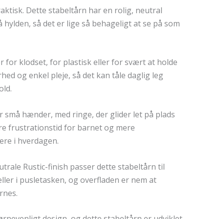
ktisk. Dette stabeltårn har en rolig, neutral
å hylden, så det er lige så behageligt at se på som
or klodset, for plastisk eller for svært at holde
ed og enkel pleje, så det kan tåle daglig leg
old.
for små hænder, med ringe, der glider let på plads
ere frustrationstid for barnet og mere
ere i hverdagen.
rale Rustic-finish passer dette stabeltårn til
ller i pusletasken, og overfladen er nem at
rnes.
nevenligt design, og dette stabeltårn er udviklet