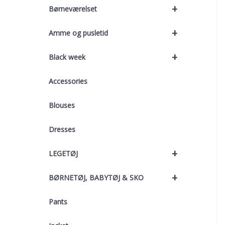
+
Børneværelset
+
Amme og pusletid
+
Black week
Accessories
Blouses
Dresses
+
LEGETØJ
+
BØRNETØJ, BABYTØJ & SKO
Pants