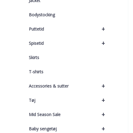
Jacket
Bodystocking
+
Puttetid
+
Spisetid
Skirts
T-shirts
+
Accessories & sutter
+
Tøj
+
Mid Season Sale
+
Baby sengetøj