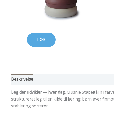
KØB
Beskrivelse
Leg der udvikler — hver dag.
Mushie Stabeltårn i farve
struktureret leg til en kilde til læring: børn øver fi
stabler og sorterer.