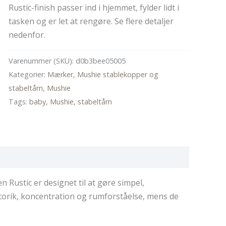
Rustic-finish passer ind i hjemmet, fylder lidt i
tasken og er let at rengøre. Se flere detaljer
nedenfor.
Varenummer (SKU):
d0b3bee05005
Kategorier:
Mærker
,
Mushie stablekopper og
stabeltårn
,
Mushie
Tags:
baby
,
Mushie
,
stabeltårn
n Rustic er designet til at gøre simpel,
nmotorik, koncentration og rumforståelse, mens de