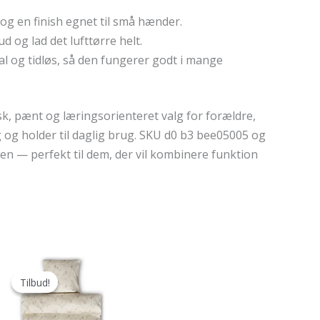
 og en finish egnet til små hænder.
 og lad det lufttørre helt.
ral og tidløs, så den fungerer godt i mange
sk, pænt og læringsorienteret valg for forældre,
 og holder til daglig brug. SKU d0 b3 bee05005 og
pen — perfekt til dem, der vil kombinere funktion
Tilbud!
Tilbud!