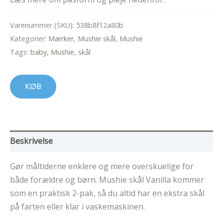
Varenummer (SKU):
538b8f12a80b
Kategorier:
Mærker
,
Mushie skål
,
Mushie
Tags:
baby
,
Mushie
,
skål
KØB
Beskrivelse
Gør måltiderne enklere og mere overskuelige for
både forældre og børn. Mushie skål Vanilla kommer
som en praktisk 2-pak, så du altid har en ekstra skål
på farten eller klar i vaskemaskinen.