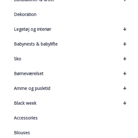
Dekoration
+
Legetøj og interiør
+
Babynests & babylifte
+
Sko
+
Børneværelset
+
Amme og pusletid
+
Black week
Accessories
Blouses