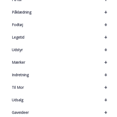
+
Påklædning
+
Fodtøj
+
Legetid
+
Udstyr
+
Mærker
+
Indretning
+
Til Mor
+
Udsalg
+
Gaveideer