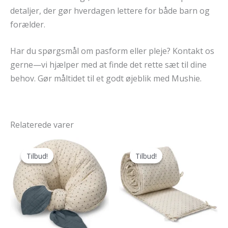
detaljer, der gør hverdagen lettere for både barn og
forælder.
Har du spørgsmål om pasform eller pleje? Kontakt os
gerne—vi hjælper med at finde det rette sæt til dine
behov. Gør måltidet til et godt øjeblik med Mushie.
Relaterede varer
Tilbud!
Tilbud!
Tilbud!
Tilbud!