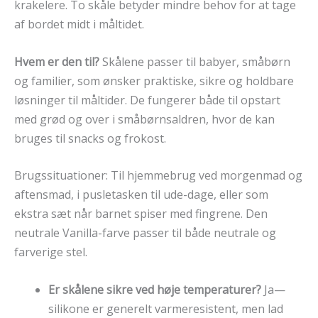
krakelere. To skåle betyder mindre behov for at tage
af bordet midt i måltidet.
Hvem er den til?
Skålene passer til babyer, småbørn
og familier, som ønsker praktiske, sikre og holdbare
løsninger til måltider. De fungerer både til opstart
med grød og over i småbørnsaldren, hvor de kan
bruges til snacks og frokost.
Brugssituationer: Til hjemmebrug ved morgenmad og
aftensmad, i pusletasken til ude-dage, eller som
ekstra sæt når barnet spiser med fingrene. Den
neutrale Vanilla-farve passer til både neutrale og
farverige stel.
Er skålene sikre ved høje temperaturer?
Ja—
silikone er generelt varmeresistent, men lad