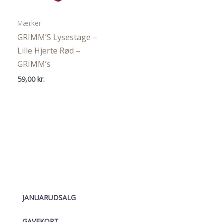
Mærker
GRIMM’S Lysestage –
Lille Hjerte Rød –
GRIMM’s
59,00
kr.
JANUARUDSALG
GAVEKORT