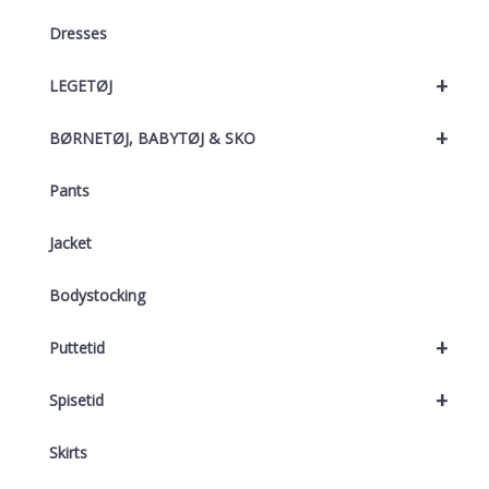
Dresses
+
LEGETØJ
+
BØRNETØJ, BABYTØJ & SKO
Pants
Jacket
Bodystocking
+
Puttetid
+
Spisetid
Skirts