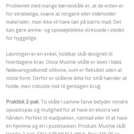
Problemet med mange børneskåle er, at de enten er
for skrøbelige, svære at rengøre eller indeholder
materialer, man ikke vil have tæt på barns mad. Det
kan gøre amme- og spiseøjeblikke stressede i stedet
for hyggelige.
Løsningen er en enkel, holdbar skål designet til
hverdagens krav. Disse Mushie-skåle er lavet i blød,
fødevaregodkendt silikone, som er fleksibel uden at
miste form. Derfor er skålene lette for små hænder at
holde, men robuste nok til gentagen brug.
Praktisk 2-pak
: To skåle i samme farve betyder mindre
opvaskspas og mulighed for at have en ekstra ved
hånden. Perfekt til madpakker, natmad eller til at have
én hjemme og én i pusletasken. Produkt: Mushie skål