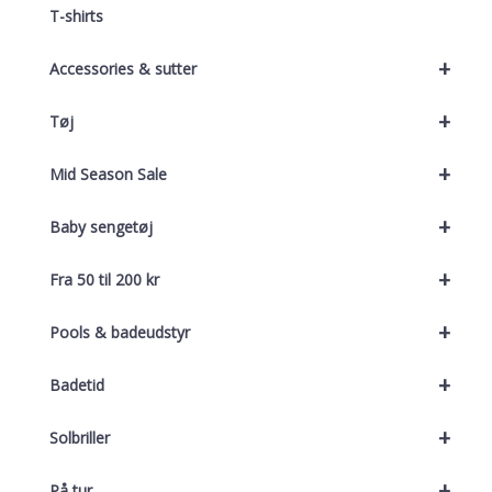
T-shirts
+
Accessories & sutter
+
Tøj
+
Mid Season Sale
+
Baby sengetøj
+
Fra 50 til 200 kr
+
Pools & badeudstyr
+
Badetid
+
Solbriller
+
På tur