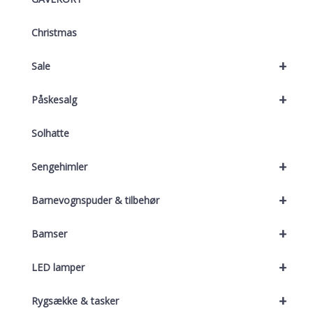
Christmas
+
Sale
+
Påskesalg
Solhatte
+
Sengehimler
+
Barnevognspuder & tilbehør
+
Bamser
+
LED lamper
+
Rygsække & tasker