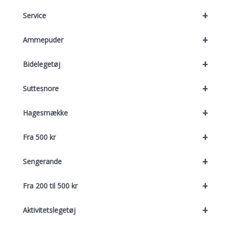
+
Service
+
Ammepuder
+
Bidelegetøj
+
Suttesnore
+
Hagesmække
+
Fra 500 kr
+
Sengerande
+
Fra 200 til 500 kr
+
Aktivitetslegetøj