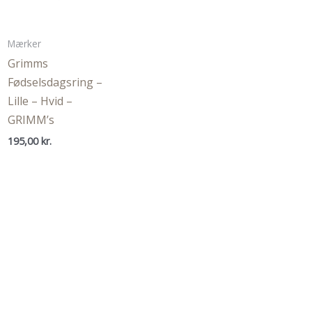
Mærker
Grimms
Fødselsdagsring –
Lille – Hvid –
GRIMM’s
195,00
kr.