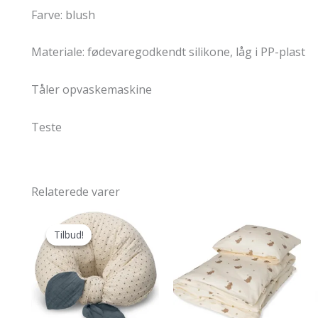
Farve: blush
Materiale: fødevaregodkendt silikone, låg i PP-plast
Tåler opvaskemaskine
Teste
Relaterede varer
Tilbud!
Tilbud!