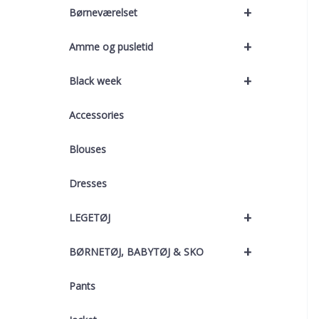
+
Børneværelset
+
Amme og pusletid
+
Black week
Accessories
Blouses
Dresses
+
LEGETØJ
+
BØRNETØJ, BABYTØJ & SKO
Pants