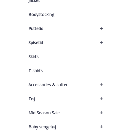
Jacket
Bodystocking
+
Puttetid
+
Spisetid
Skirts
T-shirts
+
Accessories & sutter
+
Tøj
+
Mid Season Sale
+
Baby sengetøj