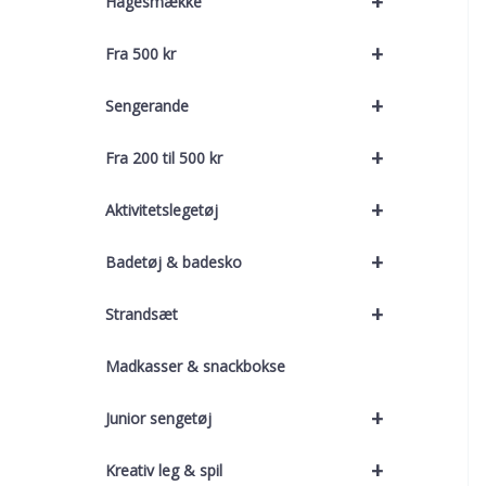
+
Hagesmække
+
Fra 500 kr
+
Sengerande
+
Fra 200 til 500 kr
+
Aktivitetslegetøj
+
Badetøj & badesko
+
Strandsæt
Madkasser & snackbokse
+
Junior sengetøj
+
Kreativ leg & spil