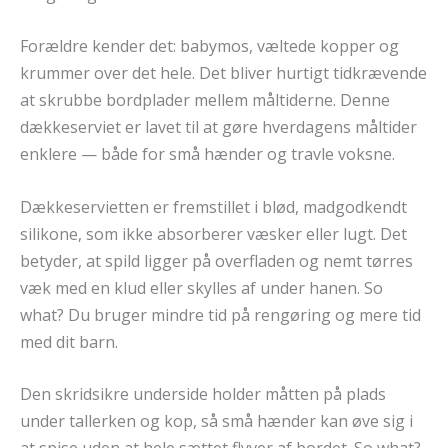
Forældre kender det: babymos, væltede kopper og
krummer over det hele. Det bliver hurtigt tidkrævende
at skrubbe bordplader mellem måltiderne. Denne
dækkeserviet er lavet til at gøre hverdagens måltider
enklere — både for små hænder og travle voksne.
Dækkeservietten er fremstillet i blød, madgodkendt
silikone, som ikke absorberer væsker eller lugt. Det
betyder, at spild ligger på overfladen og nemt tørres
væk med en klud eller skylles af under hanen. So
what? Du bruger mindre tid på rengøring og mere tid
med dit barn.
Den skridsikre underside holder måtten på plads
under tallerken og kop, så små hænder kan øve sig i