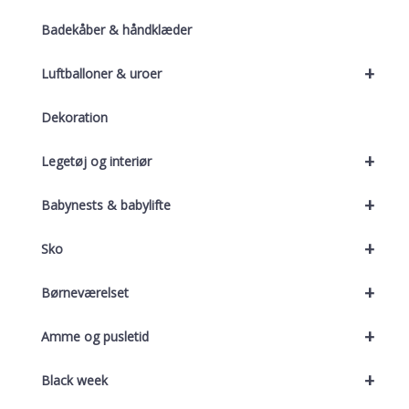
Badekåber & håndklæder
+
Luftballoner & uroer
Dekoration
+
Legetøj og interiør
+
Babynests & babylifte
+
Sko
+
Børneværelset
+
Amme og pusletid
+
Black week