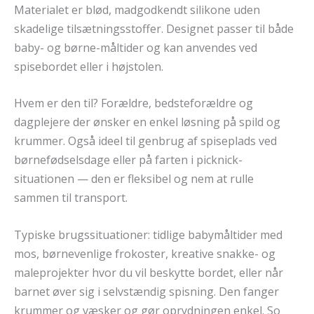
Materialet er blød, madgodkendt silikone uden
skadelige tilsætningsstoffer. Designet passer til både
baby- og børne-måltider og kan anvendes ved
spisebordet eller i højstolen.
Hvem er den til? Forældre, bedsteforældre og
dagplejere der ønsker en enkel løsning på spild og
krummer. Også ideel til genbrug af spiseplads ved
børnefødselsdage eller på farten i picknick-
situationen — den er fleksibel og nem at rulle
sammen til transport.
Typiske brugssituationer: tidlige babymåltider med
mos, børnevenlige frokoster, kreative snakke- og
maleprojekter hvor du vil beskytte bordet, eller når
barnet øver sig i selvstændig spisning. Den fanger
krummer og væsker og gør oprydningen enkel. So