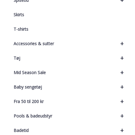
+
Spisetid
Skirts
T-shirts
+
Accessories & sutter
+
Tøj
+
Mid Season Sale
+
Baby sengetøj
+
Fra 50 til 200 kr
+
Pools & badeudstyr
+
Badetid