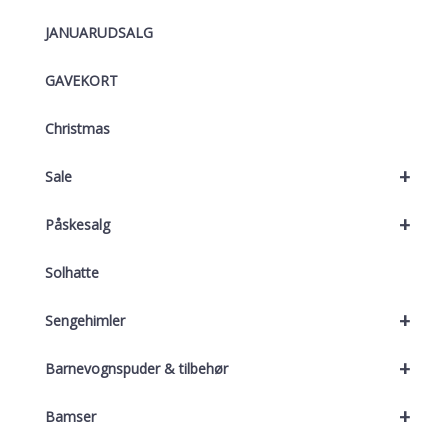
JANUARUDSALG
GAVEKORT
Christmas
+
Sale
+
Påskesalg
Solhatte
+
Sengehimler
+
Barnevognspuder & tilbehør
+
Bamser