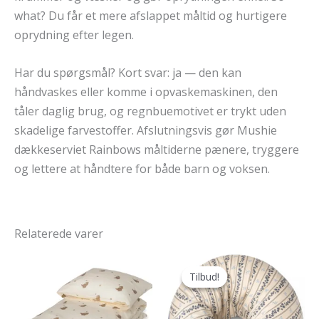
what? Du får et mere afslappet måltid og hurtigere
oprydning efter legen.
Har du spørgsmål? Kort svar: ja — den kan
håndvaskes eller komme i opvaskemaskinen, den
tåler daglig brug, og regnbuemotivet er trykt uden
skadelige farvestoffer. Afslutningsvis gør Mushie
dækkeserviet Rainbows måltiderne pænere, tryggere
og lettere at håndtere for både barn og voksen.
Relaterede varer
Tilbud!
Tilbud!