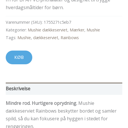
hverdagsmåltider for børn.
Varenummer (SKU):
1755271c5eb7
Kategorier:
Mushie dækkeserviet
,
Mærker
,
Mushie
Tags:
Mushie
,
dækkeserviet
,
Rainbows
KØB
Beskrivelse
Mindre rod. Hurtigere oprydning.
Mushie
dækkeserviet Rainbows beskytter bordet og samler
spild, så du kan fokusere på hyggen i stedet for
rengøringen.