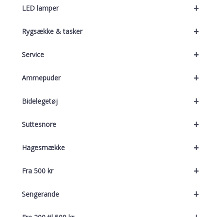
+
LED lamper
+
Rygsække & tasker
+
Service
+
Ammepuder
+
Bidelegetøj
+
Suttesnore
+
Hagesmække
+
Fra 500 kr
+
Sengerande