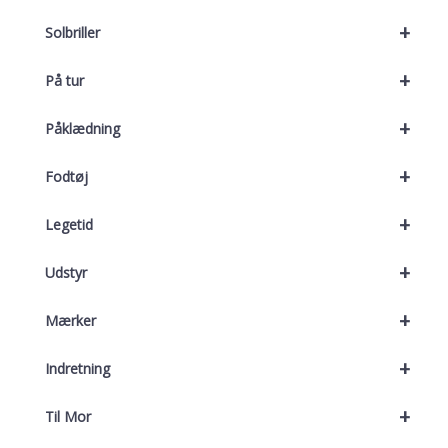
+
Solbriller
+
På tur
+
Påklædning
+
Fodtøj
+
Legetid
+
Udstyr
+
Mærker
+
Indretning
+
Til Mor