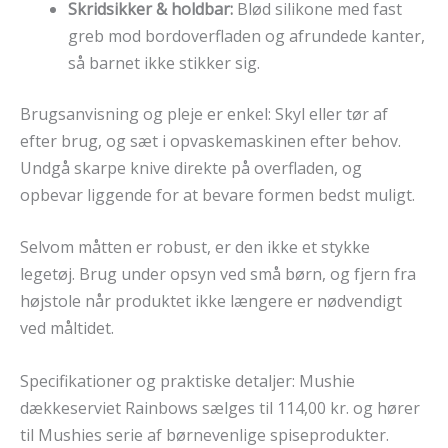
Skridsikker & holdbar:
Blød silikone med fast
greb mod bordoverfladen og afrundede kanter,
så barnet ikke stikker sig.
Brugsanvisning og pleje er enkel: Skyl eller tør af
efter brug, og sæt i opvaskemaskinen efter behov.
Undgå skarpe knive direkte på overfladen, og
opbevar liggende for at bevare formen bedst muligt.
Selvom måtten er robust, er den ikke et stykke
legetøj. Brug under opsyn ved små børn, og fjern fra
højstole når produktet ikke længere er nødvendigt
ved måltidet.
Specifikationer og praktiske detaljer: Mushie
dækkeserviet Rainbows sælges til 114,00 kr. og hører
til Mushies serie af børnevenlige spiseprodukter.