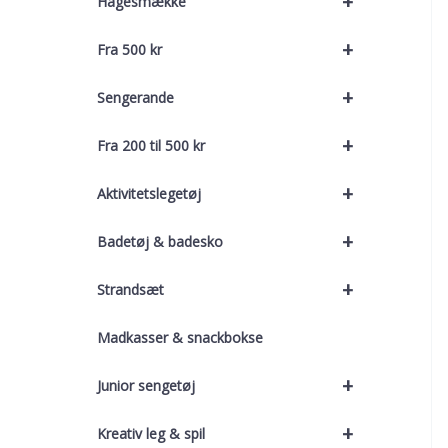
+
Hagesmække
+
Fra 500 kr
+
Sengerande
+
Fra 200 til 500 kr
+
Aktivitetslegetøj
+
Badetøj & badesko
+
Strandsæt
Madkasser & snackbokse
+
Junior sengetøj
+
Kreativ leg & spil