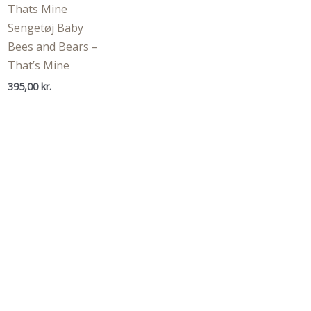
Thats Mine
Sengetøj Baby
Bees and Bears –
That’s Mine
395,00
kr.
.