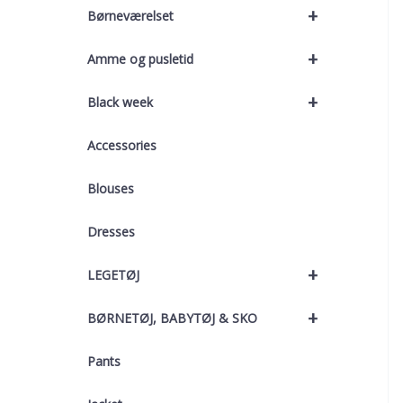
+
Børneværelset
+
Amme og pusletid
+
Black week
Accessories
Blouses
Dresses
+
LEGETØJ
+
BØRNETØJ, BABYTØJ & SKO
Pants