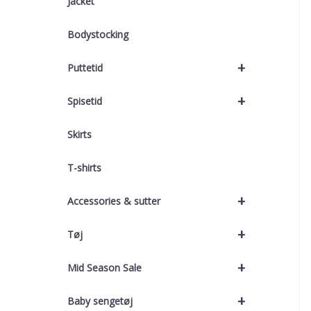
Jacket
Bodystocking
+
Puttetid
+
Spisetid
Skirts
T-shirts
+
Accessories & sutter
+
Tøj
+
Mid Season Sale
+
Baby sengetøj