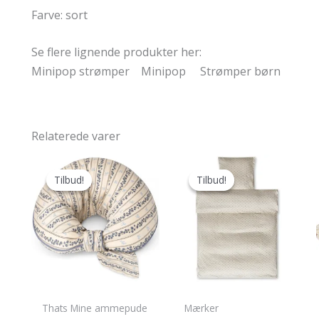
Farve: sort
Se flere lignende produkter her:
Minipop strømper Minipop Strømper børn
Relaterede varer
Tilbud!
Tilbud!
Tilbud!
Tilbud!
Thats Mine ammepude
Mærker