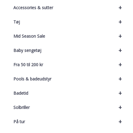
+
Accessories & sutter
+
Tøj
+
Mid Season Sale
+
Baby sengetøj
+
Fra 50 til 200 kr
+
Pools & badeudstyr
+
Badetid
+
Solbriller
+
På tur