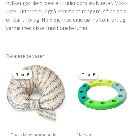
hvilket gør dem ideelle til udendørs aktiviteter. Mikk-
Line Lufferne er også nemme at rengøre, så de altid
er klar til brug. Hold øje med dine børns komfort og
varme med disse funktionelle luffer.
Relaterede varer
Tilbud!
Tilbud!
Tilbud!
Tilbud!
Thats Mine ammepude
Mærker