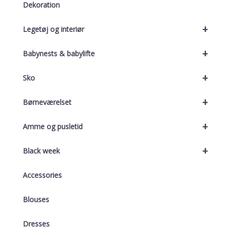
Dekoration
+
Legetøj og interiør
+
Babynests & babylifte
+
Sko
+
Børneværelset
+
Amme og pusletid
+
Black week
Accessories
Blouses
Dresses