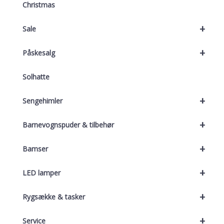
Christmas
+
Sale
+
Påskesalg
Solhatte
+
Sengehimler
+
Barnevognspuder & tilbehør
+
Bamser
+
LED lamper
+
Rygsække & tasker
+
Service