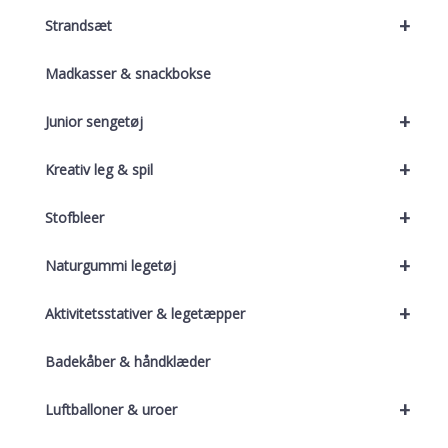
+
Strandsæt
Madkasser & snackbokse
+
Junior sengetøj
+
Kreativ leg & spil
+
Stofbleer
+
Naturgummi legetøj
+
Aktivitetsstativer & legetæpper
Badekåber & håndklæder
+
Luftballoner & uroer