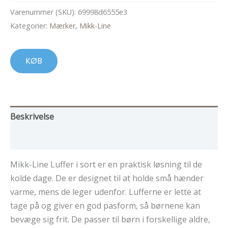
Varenummer (SKU):
69998d6555e3
Kategorier:
Mærker
,
Mikk-Line
KØB
Beskrivelse
Yderligere information
Mikk-Line Luffer i sort er en praktisk løsning til de
kolde dage. De er designet til at holde små hænder
varme, mens de leger udenfor. Lufferne er lette at
tage på og giver en god pasform, så børnene kan
bevæge sig frit. De passer til børn i forskellige aldre,