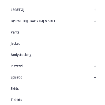
+
LEGETØJ
+
BØRNETØJ, BABYTØJ & SKO
Pants
Jacket
Bodystocking
+
Puttetid
+
Spisetid
Skirts
T-shirts