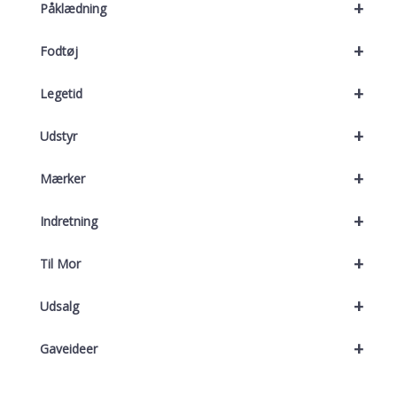
+
Påklædning
+
Fodtøj
+
Legetid
+
Udstyr
+
Mærker
+
Indretning
+
Til Mor
+
Udsalg
+
Gaveideer