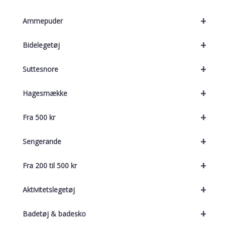
+
Ammepuder
+
Bidelegetøj
+
Suttesnore
+
Hagesmække
+
Fra 500 kr
+
Sengerande
+
Fra 200 til 500 kr
+
Aktivitetslegetøj
+
Badetøj & badesko