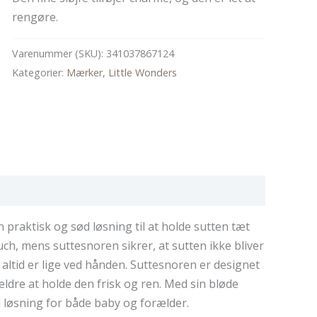
rengøre.
Varenummer (SKU):
341037867124
Kategorier:
Mærker
,
Little Wonders
n praktisk og sød løsning til at holde sutten tæt
uch, mens suttesnoren sikrer, at sutten ikke bliver
 altid er lige ved hånden. Suttesnoren er designet
rældre at holde den frisk og ren. Med sin bløde
d løsning for både baby og forælder.