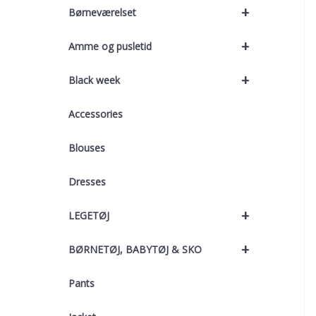
+
Børneværelset
+
Amme og pusletid
+
Black week
Accessories
Blouses
Dresses
+
LEGETØJ
+
BØRNETØJ, BABYTØJ & SKO
Pants