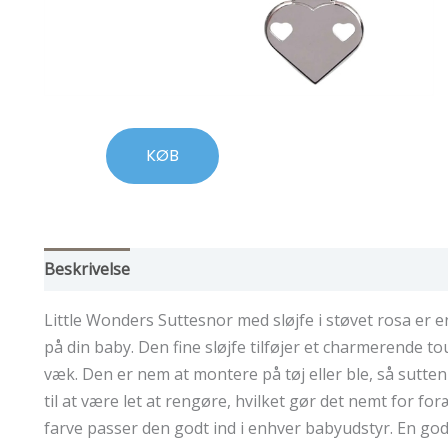
KØB
Beskrivelse
Little Wonders Suttesnor med sløjfe i støvet rosa er e
på din baby. Den fine sløjfe tilføjer et charmerende to
væk. Den er nem at montere på tøj eller ble, så sutten
til at være let at rengøre, hvilket gør det nemt for fo
farve passer den godt ind i enhver babyudstyr. En go