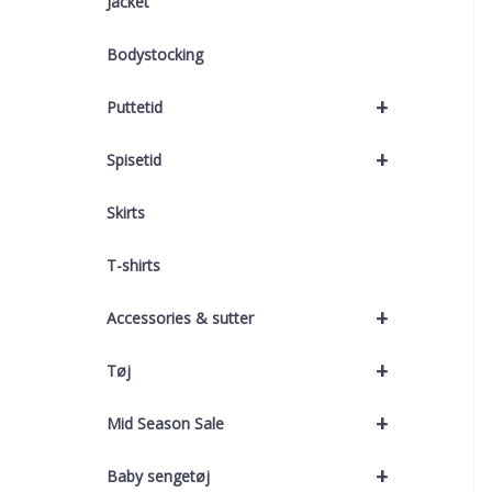
Jacket
Bodystocking
+
Puttetid
+
Spisetid
Skirts
T-shirts
+
Accessories & sutter
+
Tøj
+
Mid Season Sale
+
Baby sengetøj