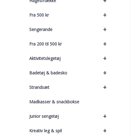
+
Hagesmække
+
Fra 500 kr
+
Sengerande
+
Fra 200 til 500 kr
+
Aktivitetslegetøj
+
Badetøj & badesko
+
Strandsæt
Madkasser & snackbokse
+
Junior sengetøj
+
Kreativ leg & spil