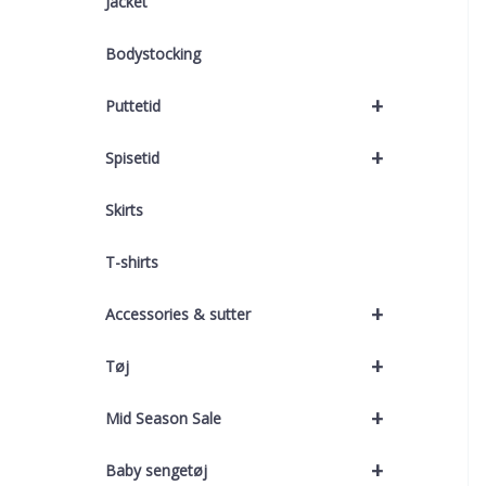
Jacket
Bodystocking
+
Puttetid
+
Spisetid
Skirts
T-shirts
+
Accessories & sutter
+
Tøj
+
Mid Season Sale
+
Baby sengetøj