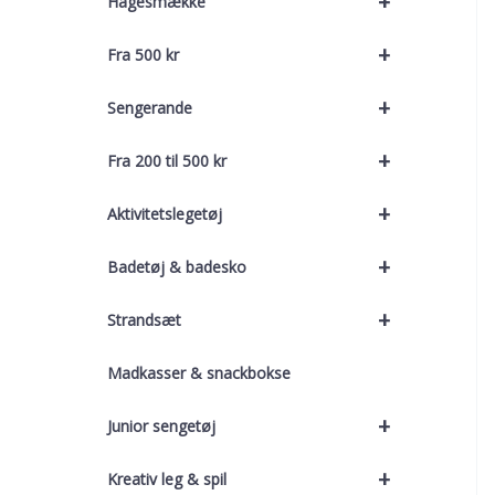
+
Hagesmække
+
Fra 500 kr
+
Sengerande
+
Fra 200 til 500 kr
+
Aktivitetslegetøj
+
Badetøj & badesko
+
Strandsæt
Madkasser & snackbokse
+
Junior sengetøj
+
Kreativ leg & spil