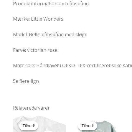
Produktinformation om dåbsbånd:
Mærke: Little Wonders
Model: Bellis dåbsbånd med sløjfe
Farve: victorian rose
Materiale: Håndlavet i OEKO-TEX-certificeret silke sat
Se flere lign
Relaterede varer
Tilbud!
Tilbud!
Tilbud!
Tilbud!