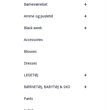
+
Børneværelset
+
Amme og pusletid
+
Black week
Accessories
Blouses
Dresses
+
LEGETØJ
+
BØRNETØJ, BABYTØJ & SKO
Pants