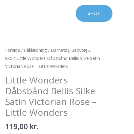
SHOP
Forside
/
Påklædning
/
Børnetøj, Babytøj &
Sko
/ Little Wonders Dåbsbånd Bellis Silke Satin
Victorian Rose – Little Wonders
Little Wonders
Dåbsbånd Bellis Silke
Satin Victorian Rose –
Little Wonders
119,00
kr.