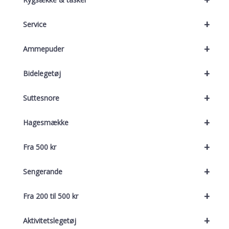
+
Service
+
Ammepuder
+
Bidelegetøj
+
Suttesnore
+
Hagesmække
+
Fra 500 kr
+
Sengerande
+
Fra 200 til 500 kr
+
Aktivitetslegetøj