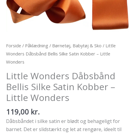
Forside
/
Påklædning
/
Børnetøj, Babytøj & Sko
/ Little
Wonders Dåbsbånd Bellis Silke Satin Kobber – Little
Wonders
Little Wonders Dåbsbånd
Bellis Silke Satin Kobber –
Little Wonders
119,00
kr.
Dåbsbåndet i silke satin er blødt og behageligt for
barnet. Det er slidstærkt og let at rengøre, ideelt til