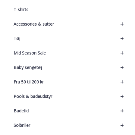
T-shirts
+
Accessories & sutter
+
Tøj
+
Mid Season Sale
+
Baby sengetøj
+
Fra 50 til 200 kr
+
Pools & badeudstyr
+
Badetid
+
Solbriller