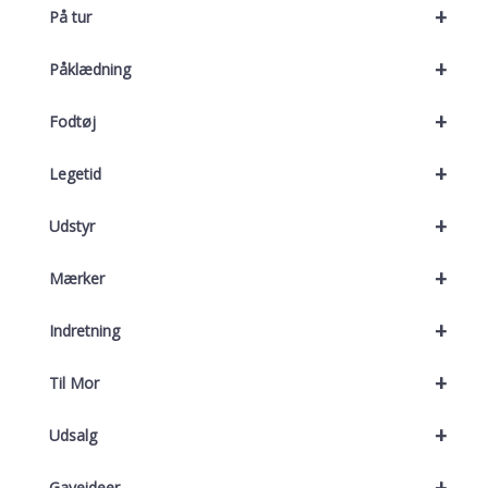
+
På tur
+
Påklædning
+
Fodtøj
+
Legetid
+
Udstyr
+
Mærker
+
Indretning
+
Til Mor
+
Udsalg
+
Gaveideer