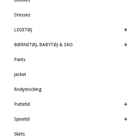
Dresses
+
LEGETØJ
+
BØRNETØJ, BABYTØJ & SKO
Pants
Jacket
Bodystocking
+
Puttetid
+
Spisetid
Skirts