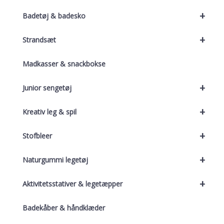
+
Badetøj & badesko
+
Strandsæt
Madkasser & snackbokse
+
Junior sengetøj
+
Kreativ leg & spil
+
Stofbleer
+
Naturgummi legetøj
+
Aktivitetsstativer & legetæpper
Badekåber & håndklæder