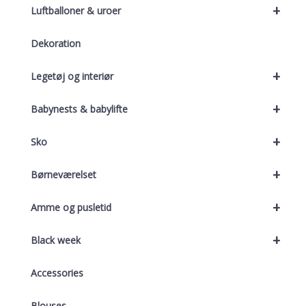
+
Luftballoner & uroer
Dekoration
+
Legetøj og interiør
+
Babynests & babylifte
+
Sko
+
Børneværelset
+
Amme og pusletid
+
Black week
Accessories
Blouses