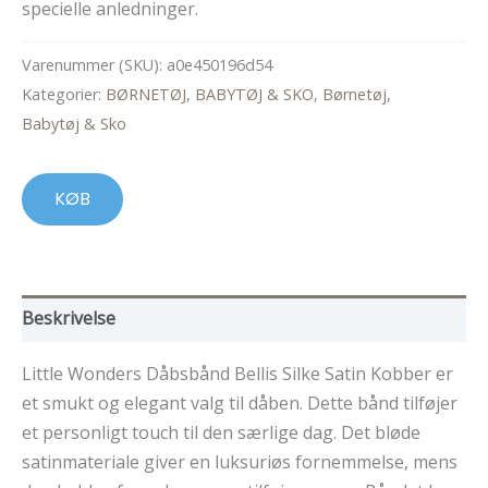
specielle anledninger.
Varenummer (SKU):
a0e450196d54
Kategorier:
BØRNETØJ, BABYTØJ & SKO
,
Børnetøj,
Babytøj & Sko
KØB
Beskrivelse
Little Wonders Dåbsbånd Bellis Silke Satin Kobber er
et smukt og elegant valg til dåben. Dette bånd tilføjer
et personligt touch til den særlige dag. Det bløde
satinmateriale giver en luksuriøs fornemmelse, mens