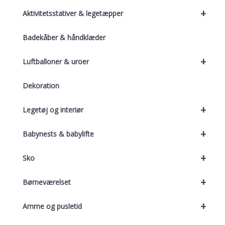
+
Aktivitetsstativer & legetæpper
Badekåber & håndklæder
+
Luftballoner & uroer
Dekoration
+
Legetøj og interiør
+
Babynests & babylifte
+
Sko
+
Børneværelset
+
Amme og pusletid