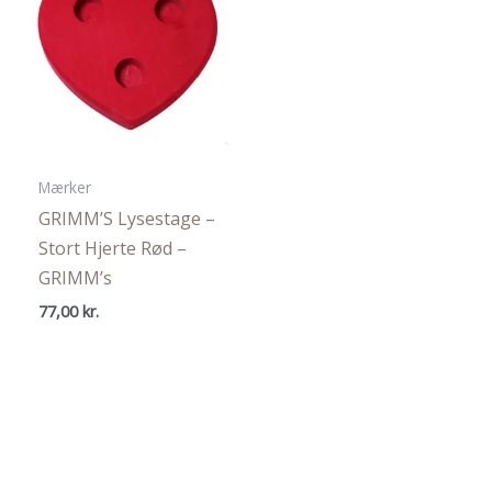
Mærker
GRIMM’S Lysestage –
Stort Hjerte Rød –
GRIMM’s
77,00
kr.