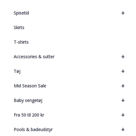
+
Spisetid
Skirts
T-shirts
+
Accessories & sutter
+
Tøj
+
Mid Season Sale
+
Baby sengetøj
+
Fra 50 til 200 kr
+
Pools & badeudstyr