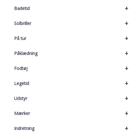
+
Badetid
+
Solbriller
+
På tur
+
Påklædning
+
Fodtøj
+
Legetid
+
Udstyr
+
Mærker
+
Indretning