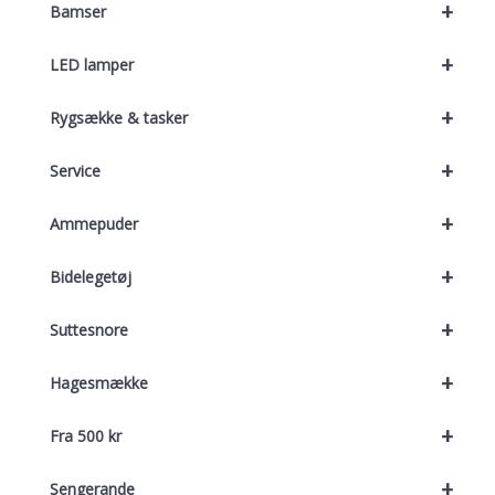
+
Bamser
+
LED lamper
+
Rygsække & tasker
+
Service
+
Ammepuder
+
Bidelegetøj
+
Suttesnore
+
Hagesmække
+
Fra 500 kr
+
Sengerande