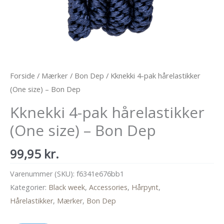
Forside
/
Mærker
/
Bon Dep
/ Kknekki 4-pak hårelastikker
(One size) – Bon Dep
Kknekki 4-pak hårelastikker
(One size) – Bon Dep
99,95
kr.
Varenummer (SKU):
f6341e676bb1
Kategorier:
Black week
,
Accessories
,
Hårpynt
,
Hårelastikker
,
Mærker
,
Bon Dep