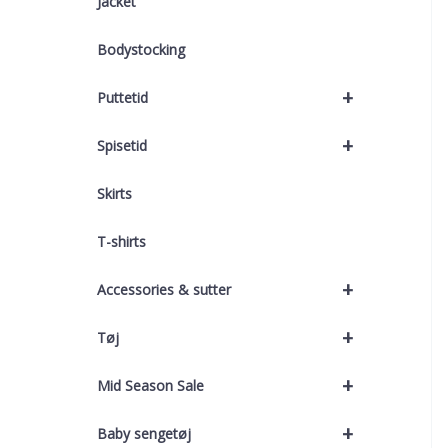
Jacket
Bodystocking
+
Puttetid
+
Spisetid
Skirts
T-shirts
+
Accessories & sutter
+
Tøj
+
Mid Season Sale
+
Baby sengetøj