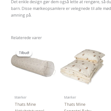
Det enkle design gør dem også lette at rengøre, så d
barn. Disse mælkeopsamlere er velegnede til alle mød
amning på.
Relaterede varer
Tilbud!
Tilbud!
Mærker
Mærker
Thats Mine
Thats Mine