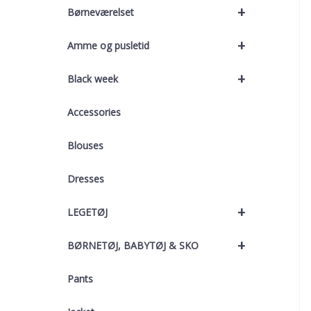
+
Børneværelset
+
Amme og pusletid
+
Black week
Accessories
Blouses
Dresses
+
LEGETØJ
+
BØRNETØJ, BABYTØJ & SKO
Pants