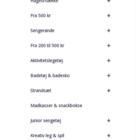
+
Hagesmække
+
Fra 500 kr
+
Sengerande
+
Fra 200 til 500 kr
+
Aktivitetslegetøj
+
Badetøj & badesko
+
Strandsæt
Madkasser & snackbokse
+
Junior sengetøj
+
Kreativ leg & spil