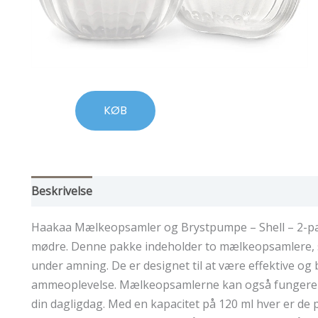
KØB
Beskrivelse
Haakaa Mælkeopsamler og Brystpumpe – Shell – 2-pak
mødre. Denne pakke indeholder to mælkeopsamlere,
under amning. De er designet til at være effektive og 
ammeoplevelse. Mælkeopsamlerne kan også fungere som
din dagligdag. Med en kapacitet på 120 ml hver er de p