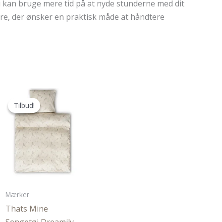
u kan bruge mere tid på at nyde stunderne med dit
re, der ønsker en praktisk måde at håndtere
Tilbud!
Tilbud!
Mærker
Thats Mine