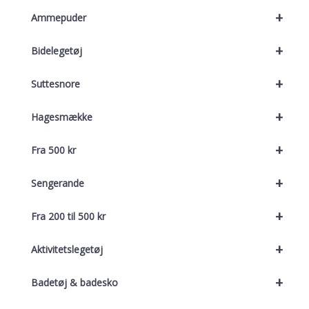
+
Ammepuder
+
Bidelegetøj
+
Suttesnore
+
Hagesmække
+
Fra 500 kr
+
Sengerande
+
Fra 200 til 500 kr
+
Aktivitetslegetøj
+
Badetøj & badesko