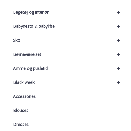
+
Legetøj og interiør
+
Babynests & babylifte
+
Sko
+
Børneværelset
+
Amme og pusletid
+
Black week
Accessories
Blouses
Dresses