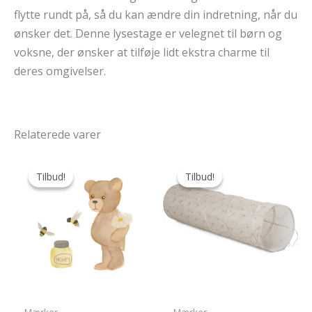
flytte rundt på, så du kan ændre din indretning, når du
ønsker det. Denne lysestage er velegnet til børn og
voksne, der ønsker at tilføje lidt ekstra charme til
deres omgivelser.
Relaterede varer
Tilbud!
Tilbud!
Tilbud!
Tilbud!