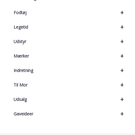
+
Fodtøj
+
Legetid
+
Udstyr
+
Mærker
+
Indretning
+
Til Mor
+
Udsalg
+
Gaveideer