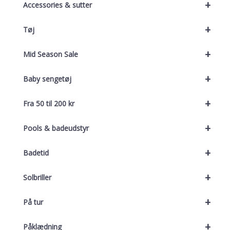
+
Accessories & sutter
+
Tøj
+
Mid Season Sale
+
Baby sengetøj
+
Fra 50 til 200 kr
+
Pools & badeudstyr
+
Badetid
+
Solbriller
+
På tur
+
Påklædning