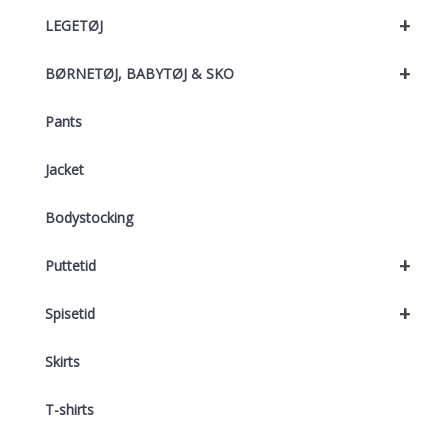
+
LEGETØJ
+
BØRNETØJ, BABYTØJ & SKO
Pants
Jacket
Bodystocking
+
Puttetid
+
Spisetid
Skirts
T-shirts