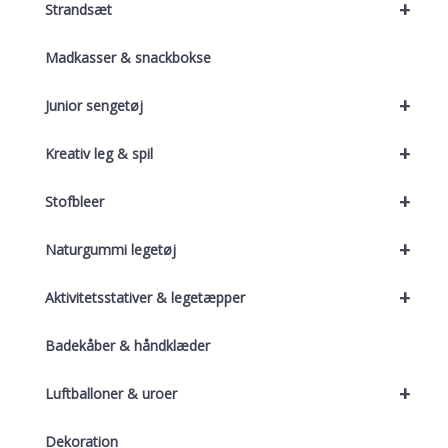
+
Strandsæt
Madkasser & snackbokse
+
Junior sengetøj
+
Kreativ leg & spil
+
Stofbleer
+
Naturgummi legetøj
+
Aktivitetsstativer & legetæpper
Badekåber & håndklæder
+
Luftballoner & uroer
Dekoration