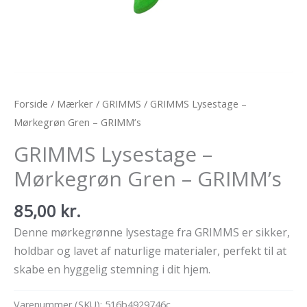
Forside
/
Mærker
/
GRIMMS
/ GRIMMS Lysestage –
Mørkegrøn Gren – GRIMM’s
GRIMMS Lysestage –
Mørkegrøn Gren – GRIMM’s
85,00
kr.
Denne mørkegrønne lysestage fra GRIMMS er sikker,
holdbar og lavet af naturlige materialer, perfekt til at
skabe en hyggelig stemning i dit hjem.
Varenummer (SKU):
516b4929746c