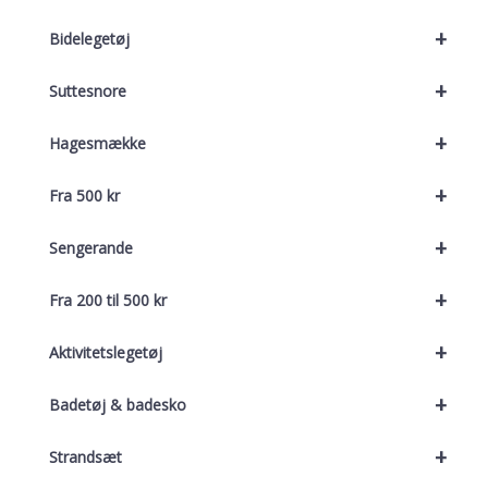
+
Bidelegetøj
+
Suttesnore
+
Hagesmække
+
Fra 500 kr
+
Sengerande
+
Fra 200 til 500 kr
+
Aktivitetslegetøj
+
Badetøj & badesko
+
Strandsæt