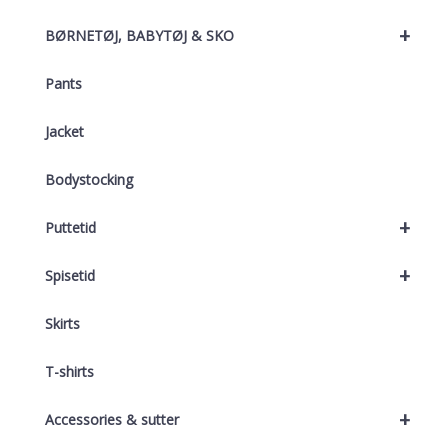
+
BØRNETØJ, BABYTØJ & SKO
Pants
Jacket
Bodystocking
+
Puttetid
+
Spisetid
Skirts
T-shirts
+
Accessories & sutter