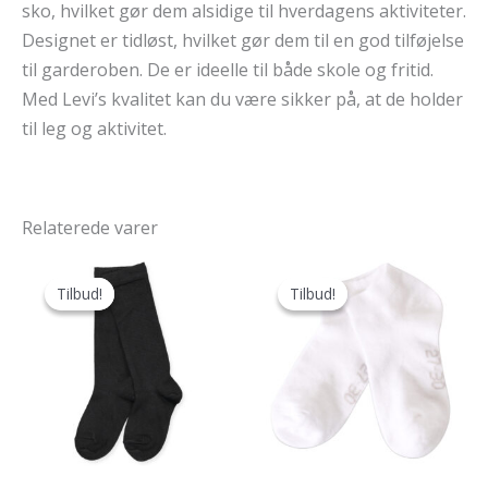
sko, hvilket gør dem alsidige til hverdagens aktiviteter.
Designet er tidløst, hvilket gør dem til en god tilføjelse
til garderoben. De er ideelle til både skole og fritid.
Med Levi’s kvalitet kan du være sikker på, at de holder
til leg og aktivitet.
Relaterede varer
Tilbud!
Tilbud!
Tilbud!
Tilbud!