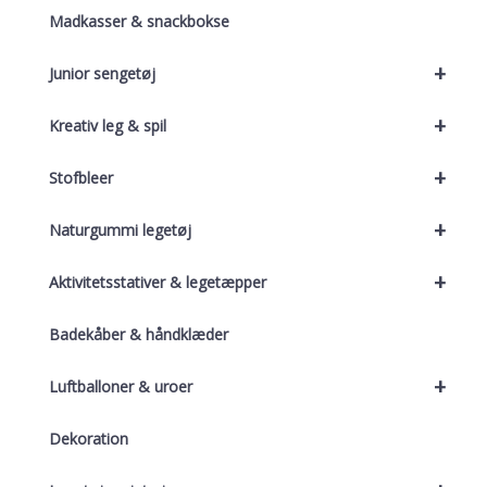
Madkasser & snackbokse
+
Junior sengetøj
+
Kreativ leg & spil
+
Stofbleer
+
Naturgummi legetøj
+
Aktivitetsstativer & legetæpper
Badekåber & håndklæder
+
Luftballoner & uroer
Dekoration