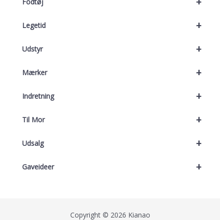
+
Fodtøj
+
Legetid
+
Udstyr
+
Mærker
+
Indretning
+
Til Mor
+
Udsalg
+
Gaveideer
Copyright © 2026 Kianao