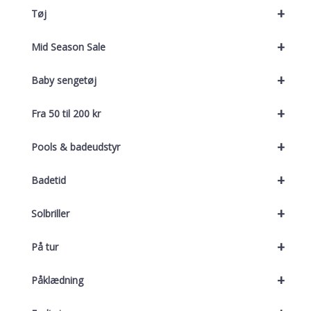
+
Tøj
+
Mid Season Sale
+
Baby sengetøj
+
Fra 50 til 200 kr
+
Pools & badeudstyr
+
Badetid
+
Solbriller
+
På tur
+
Påklædning