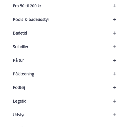
+
Fra 50 til 200 kr
+
Pools & badeudstyr
+
Badetid
+
Solbriller
+
På tur
+
Påklædning
+
Fodtøj
+
Legetid
+
Udstyr