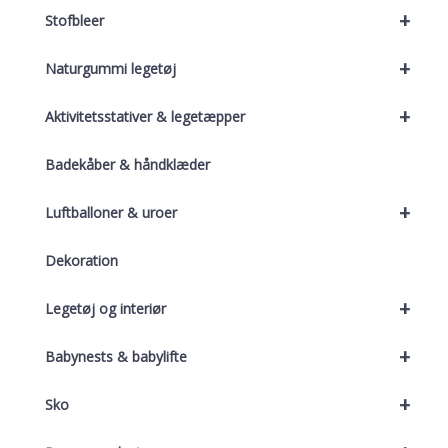
+
Stofbleer
+
Naturgummi legetøj
+
Aktivitetsstativer & legetæpper
Badekåber & håndklæder
+
Luftballoner & uroer
Dekoration
+
Legetøj og interiør
+
Babynests & babylifte
+
Sko