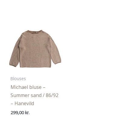
Blouses
Michael bluse –
Summer sand / 86/92
– Hanevild
299,00
kr.