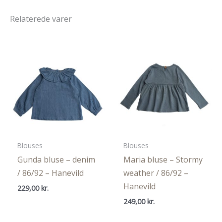
Relaterede varer
Blouses
Blouses
Gunda bluse – denim
Maria bluse – Stormy
/ 86/92 – Hanevild
weather / 86/92 –
Hanevild
229,00
kr.
249,00
kr.