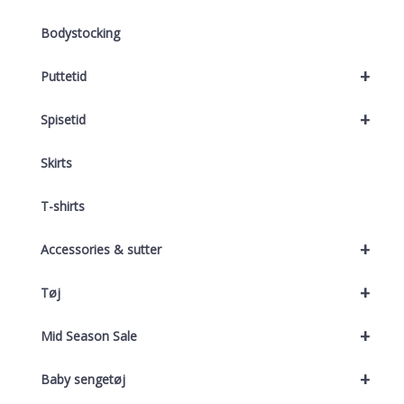
Bodystocking
+
Puttetid
+
Spisetid
Skirts
T-shirts
+
Accessories & sutter
+
Tøj
+
Mid Season Sale
+
Baby sengetøj