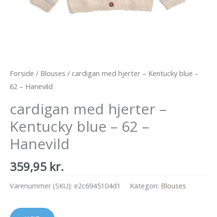
Forside
/
Blouses
/ cardigan med hjerter – Kentucky blue –
62 – Hanevild
cardigan med hjerter –
Kentucky blue – 62 –
Hanevild
359,95
kr.
Varenummer (SKU):
e2c6945104d1
Kategori:
Blouses