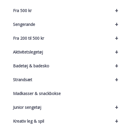
+
Fra 500 kr
+
Sengerande
+
Fra 200 til 500 kr
+
Aktivitetslegetøj
+
Badetøj & badesko
+
Strandsæt
Madkasser & snackbokse
+
Junior sengetøj
+
Kreativ leg & spil