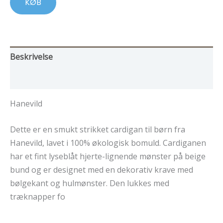
KØB
Beskrivelse
Yderligere information
Hanevild
Dette er en smukt strikket cardigan til børn fra
Hanevild, lavet i 100% økologisk bomuld. Cardiganen
har et fint lyseblåt hjerte-lignende mønster på beige
bund og er designet med en dekorativ krave med
bølgekant og hulmønster. Den lukkes med
træknapper fo