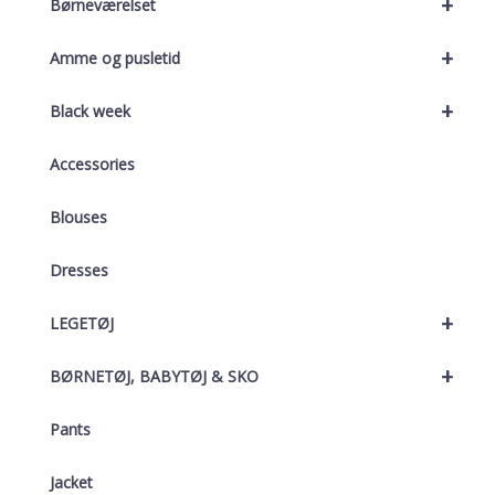
+
Børneværelset
+
Amme og pusletid
+
Black week
Accessories
Blouses
Dresses
+
LEGETØJ
+
BØRNETØJ, BABYTØJ & SKO
Pants
Jacket