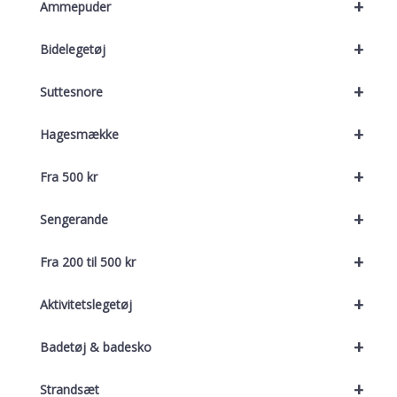
+
Ammepuder
+
Bidelegetøj
+
Suttesnore
+
Hagesmække
+
Fra 500 kr
+
Sengerande
+
Fra 200 til 500 kr
+
Aktivitetslegetøj
+
Badetøj & badesko
+
Strandsæt