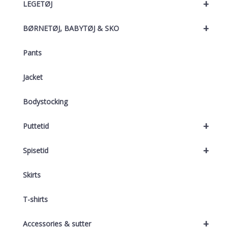
+
LEGETØJ
+
BØRNETØJ, BABYTØJ & SKO
Pants
Jacket
Bodystocking
+
Puttetid
+
Spisetid
Skirts
T-shirts
+
Accessories & sutter