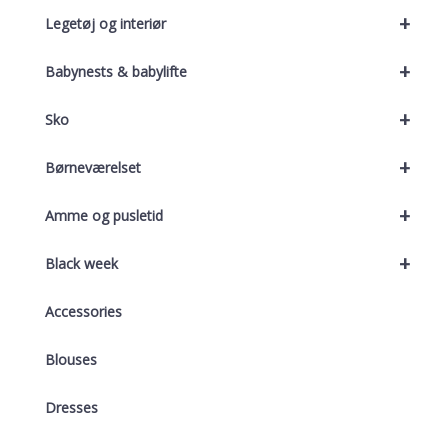
+
Legetøj og interiør
+
Babynests & babylifte
+
Sko
+
Børneværelset
+
Amme og pusletid
+
Black week
Accessories
Blouses
Dresses