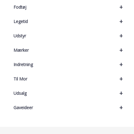
+
Fodtøj
+
Legetid
+
Udstyr
+
Mærker
+
Indretning
+
Til Mor
+
Udsalg
+
Gaveideer