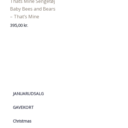
Thats Mine Sengetøj
Baby Bees and Bears
– That’s Mine
395,00
kr.
JANUARUDSALG
GAVEKORT
Christmas