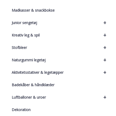
Madkasser & snackbokse
+
Junior sengetøj
+
Kreativ leg & spil
+
Stofbleer
+
Naturgummi legetøj
+
Aktivitetsstativer & legetæpper
Badekåber & håndklæder
+
Luftballoner & uroer
Dekoration