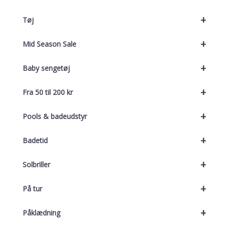
+
Tøj
+
Mid Season Sale
+
Baby sengetøj
+
Fra 50 til 200 kr
+
Pools & badeudstyr
+
Badetid
+
Solbriller
+
På tur
+
Påklædning