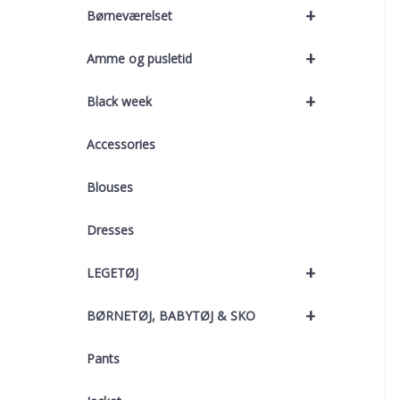
+
Børneværelset
+
Amme og pusletid
+
Black week
Accessories
Blouses
Dresses
+
LEGETØJ
+
BØRNETØJ, BABYTØJ & SKO
Pants