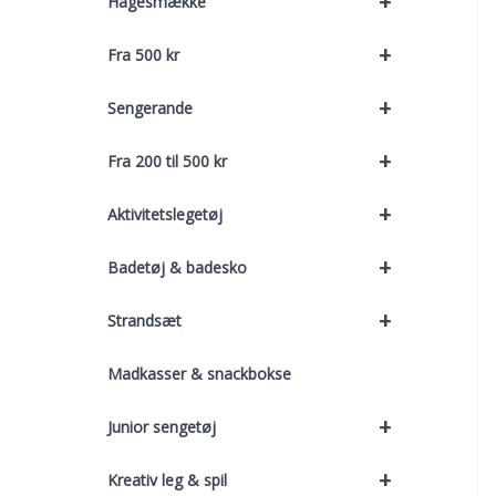
+
Hagesmække
+
Fra 500 kr
+
Sengerande
+
Fra 200 til 500 kr
+
Aktivitetslegetøj
+
Badetøj & badesko
+
Strandsæt
Madkasser & snackbokse
+
Junior sengetøj
+
Kreativ leg & spil