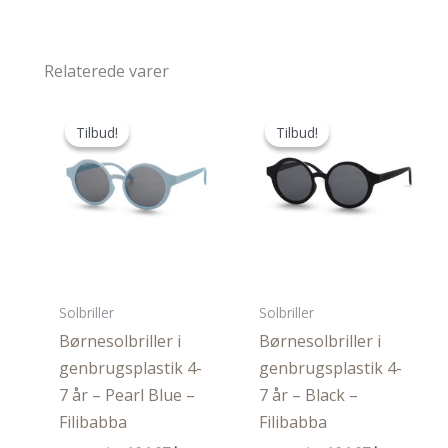
Relaterede varer
Tilbud!
Tilbud!
Tilbud!
Tilbud!
Solbriller
Solbriller
Børnesolbriller i
Børnesolbriller i
genbrugsplastik 4-
genbrugsplastik 4-
7 år – Pearl Blue –
7 år – Black –
Filibabba
Filibabba