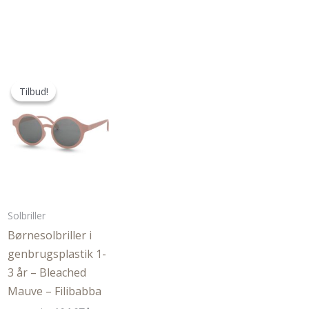
Tilbud!
Tilbud!
Solbriller
Børnesolbriller i
genbrugsplastik 1-
3 år – Bleached
Mauve – Filibabba