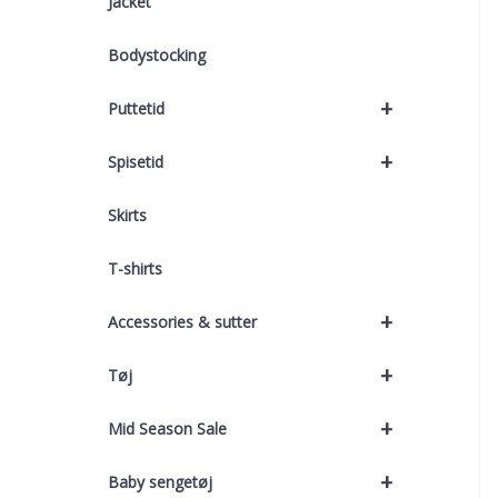
Jacket
Bodystocking
+
Puttetid
+
Spisetid
Skirts
T-shirts
+
Accessories & sutter
+
Tøj
+
Mid Season Sale
+
Baby sengetøj