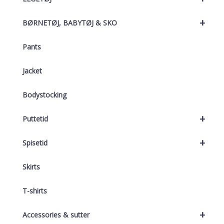
+
BØRNETØJ, BABYTØJ & SKO
Pants
Jacket
Bodystocking
+
Puttetid
+
Spisetid
Skirts
T-shirts
+
Accessories & sutter