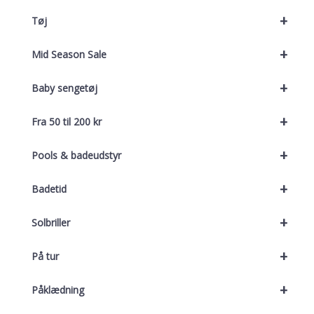
+
Tøj
+
Mid Season Sale
+
Baby sengetøj
+
Fra 50 til 200 kr
+
Pools & badeudstyr
+
Badetid
+
Solbriller
+
På tur
+
Påklædning