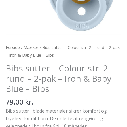
Forside
/
Mærker
/ Bibs sutter – Colour str. 2 – rund – 2-pak
– Iron & Baby Blue – Bibs
Bibs sutter – Colour str. 2 –
rund – 2-pak – Iron & Baby
Blue – Bibs
79,00
kr.
Bibs sutter i bløde materialer sikrer komfort og
tryghed for dit barn. De er lette at rengøre og
velegnede til børn fra 6 til 18 måneder.