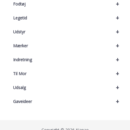
+
Fodtøj
+
Legetid
+
Udstyr
+
Mærker
+
Indretning
+
Til Mor
+
Udsalg
+
Gaveideer
Copyright © 2026 Kianao