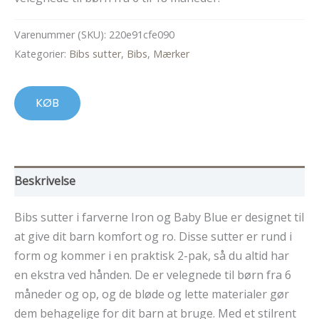
Varenummer (SKU):
220e91cfe090
Kategorier:
Bibs sutter
,
Bibs
,
Mærker
KØB
Beskrivelse
Bibs sutter i farverne Iron og Baby Blue er designet til
at give dit barn komfort og ro. Disse sutter er rund i
form og kommer i en praktisk 2-pak, så du altid har
en ekstra ved hånden. De er velegnede til børn fra 6
måneder og op, og de bløde og lette materialer gør
dem behagelige for dit barn at bruge. Med et stilrent