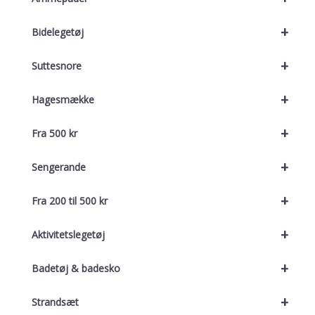
+
Bidelegetøj
+
Suttesnore
+
Hagesmække
+
Fra 500 kr
+
Sengerande
+
Fra 200 til 500 kr
+
Aktivitetslegetøj
+
Badetøj & badesko
+
Strandsæt