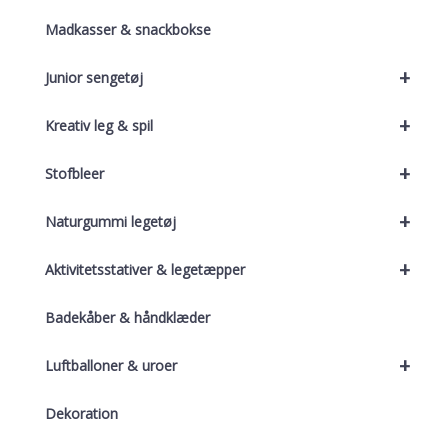
Madkasser & snackbokse
+
Junior sengetøj
+
Kreativ leg & spil
+
Stofbleer
+
Naturgummi legetøj
+
Aktivitetsstativer & legetæpper
Badekåber & håndklæder
+
Luftballoner & uroer
Dekoration