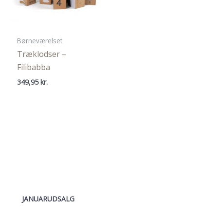
Børneværelset
Træklodser –
Filibabba
349,95
kr.
JANUARUDSALG