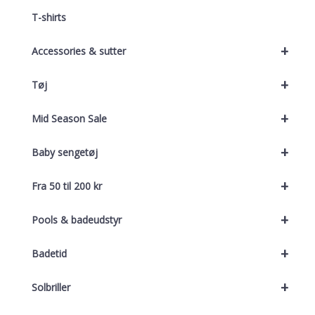
T-shirts
+
Accessories & sutter
+
Tøj
+
Mid Season Sale
+
Baby sengetøj
+
Fra 50 til 200 kr
+
Pools & badeudstyr
+
Badetid
+
Solbriller