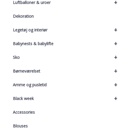
+
Luftballoner & uroer
Dekoration
+
Legetøj og interiør
+
Babynests & babylifte
+
Sko
+
Børneværelset
+
Amme og pusletid
+
Black week
Accessories
Blouses