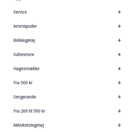
+
Service
+
Ammepuder
+
Bidelegetøj
+
Suttesnore
+
Hagesmække
+
Fra 500 kr
+
Sengerande
+
Fra 200 til 500 kr
+
Aktivitetslegetøj