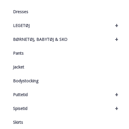
Dresses
+
LEGETØJ
+
BØRNETØJ, BABYTØJ & SKO
Pants
Jacket
Bodystocking
+
Puttetid
+
Spisetid
Skirts