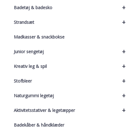
+
Badetøj & badesko
+
Strandsæt
Madkasser & snackbokse
+
Junior sengetøj
+
Kreativ leg & spil
+
Stofbleer
+
Naturgummi legetøj
+
Aktivitetsstativer & legetæpper
Badekåber & håndklæder