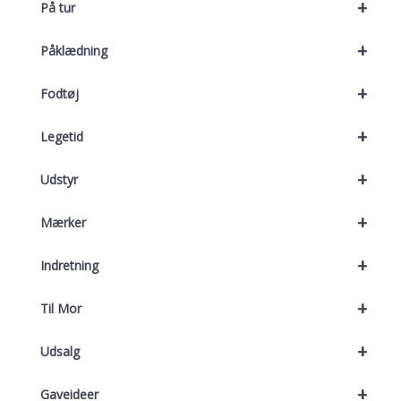
+
På tur
+
Påklædning
+
Fodtøj
+
Legetid
+
Udstyr
+
Mærker
+
Indretning
+
Til Mor
+
Udsalg
+
Gaveideer